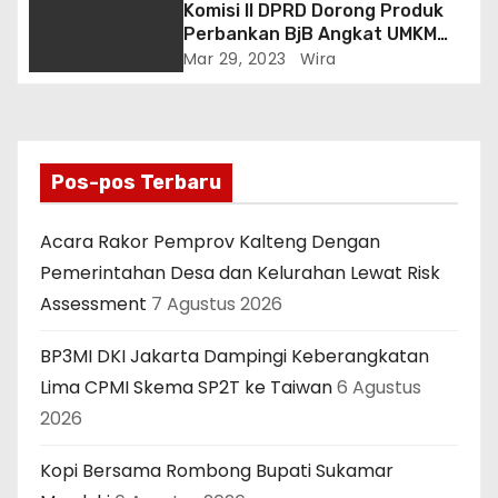
Komisi II DPRD Dorong Produk
Perbankan BjB Angkat UMKM
dan Bantu Peningkatan
Mar 29, 2023
Wira
Kualitas BPRS Al Madinah
Pos-pos Terbaru
Acara Rakor Pemprov Kalteng Dengan
Pemerintahan Desa dan Kelurahan Lewat Risk
Assessment
7 Agustus 2026
BP3MI DKI Jakarta Dampingi Keberangkatan
Lima CPMI Skema SP2T ke Taiwan
6 Agustus
2026
Kopi Bersama Rombong Bupati Sukamar