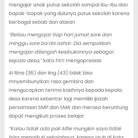
mengajar anak putus sekolah sampai ibu-ibu dan
bapak-bapak yang dulunya putus sekolah karena
berbagai sebab dan alasan
“Beliau mengajar tiap hari jumat sore dan
minggu sore ba’da ashar. Dia sempatkan
mengajar ditengah kesibukannya sebagai
kepala desa,”
kata Fitri mengapresiasi
Ai Rina (36) dan Iing (43) tidak bisa
mnyembunyikan rasa gembira dan
mengucapkan terima kasihnya kepada kepala
desa karena sebentar lagi memiliki ijazah
persamaan SMP dan SMA dan merasa beruntung
dapat mengikuti proses belajar
“Kalau tidak ada pak Alfie mungkin saya tidak
bisa mengikuti sekolahnya, karena jauh di kota.