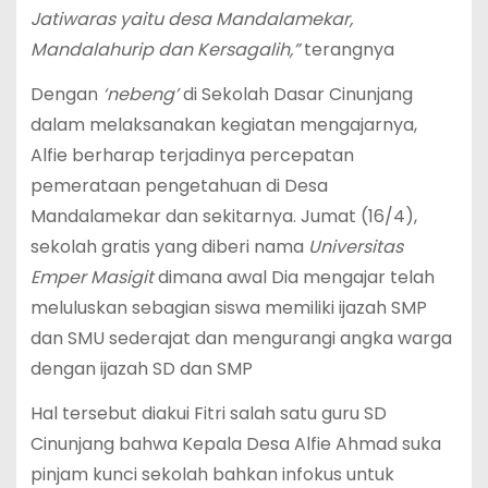
Jatiwaras yaitu desa Mandalamekar,
Mandalahurip dan Kersagalih,”
terangnya
Dengan
‘nebeng’
di Sekolah Dasar Cinunjang
dalam melaksanakan kegiatan mengajarnya,
Alfie berharap terjadinya percepatan
pemerataan pengetahuan di Desa
Mandalamekar dan sekitarnya. Jumat (16/4),
sekolah gratis yang diberi nama
Universitas
Emper Masigit
dimana awal Dia mengajar telah
meluluskan sebagian siswa memiliki ijazah SMP
dan SMU sederajat dan mengurangi angka warga
dengan ijazah SD dan SMP
Hal tersebut diakui Fitri salah satu guru SD
Cinunjang bahwa Kepala Desa Alfie Ahmad suka
pinjam kunci sekolah bahkan infokus untuk