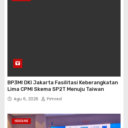
BP3MI DKI Jakarta Fasilitasi Keberangkatan
Lima CPMI Skema SP2T Menuju Taiwan
Agu 6, 2026
Pimred
HEADLINE