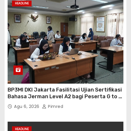
HEADLINE
BP3MI DKI Jakarta Fasilitasi Ujian Sertifikasi
Bahasa Jerman Level A2 bagi Peserta G to G
Jerman Batch VII
Agu 6, 2026
Pimred
HEADLINE