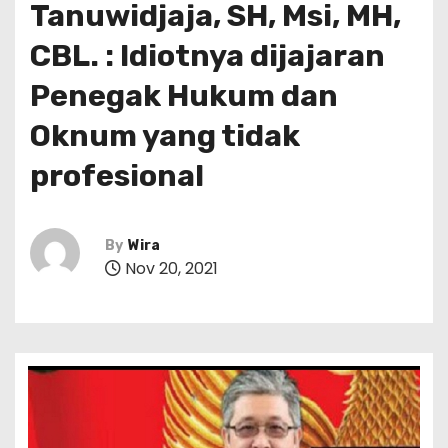
Tanuwidjaja, SH, Msi, MH,
CBL. : Idiotnya dijajaran
Penegak Hukum dan
Oknum yang tidak
profesional
By
Wira
Nov 20, 2021