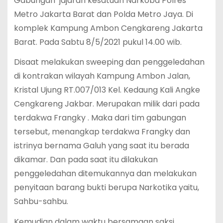
Gabungan jajaran kesatuan Narkoba Polres
Metro Jakarta Barat dan Polda Metro Jaya. Di
komplek Kampung Ambon Cengkareng Jakarta
Barat. Pada Sabtu 8/5/2021 pukul 14.00 wib.
Disaat melakukan sweeping dan penggeledahan
di kontrakan wilayah Kampung Ambon Jalan,
Kristal Ujung RT.007/013 Kel. Kedaung Kali Angke
Cengkareng Jakbar. Merupakan milik dari pada
terdakwa Frangky . Maka dari tim gabungan
tersebut, menangkap terdakwa Frangky dan
istrinya bernama Galuh yang saat itu berada
dikamar. Dan pada saat itu dilakukan
penggeledahan ditemukannya dan melakukan
penyitaan barang bukti berupa Narkotika yaitu,
Sahbu-sahbu.
Kemudian dalam waktu bersamaan saksi