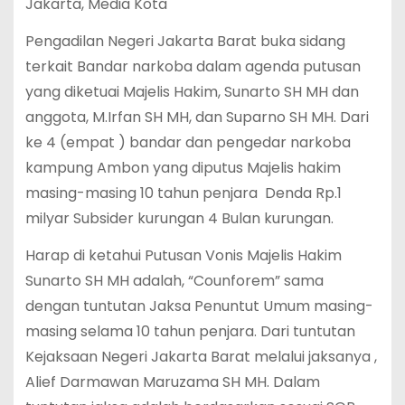
Jakarta, Media Kota
Pengadilan Negeri Jakarta Barat buka sidang
terkait Bandar narkoba dalam agenda putusan
yang diketuai Majelis Hakim, Sunarto SH MH dan
anggota, M.Irfan SH MH, dan Suparno SH MH. Dari
ke 4 (empat ) bandar dan pengedar narkoba
kampung Ambon yang diputus Majelis hakim
masing-masing 10 tahun penjara Denda Rp.1
milyar Subsider kurungan 4 Bulan kurungan.
Harap di ketahui Putusan Vonis Majelis Hakim
Sunarto SH MH adalah, “Counforem” sama
dengan tuntutan Jaksa Penuntut Umum masing-
masing selama 10 tahun penjara. Dari tuntutan
Kejaksaan Negeri Jakarta Barat melalui jaksanya ,
Alief Darmawan Maruzama SH MH. Dalam