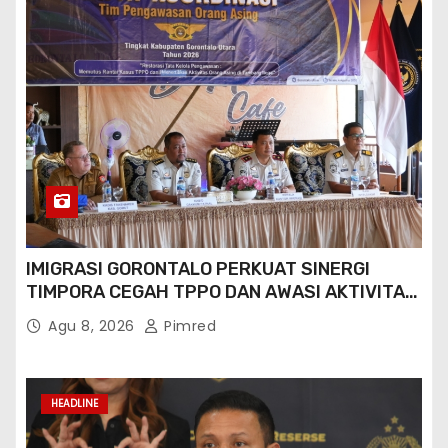
IMIGRASI GORONTALO PERKUAT SINERGI
TIMPORA CEGAH TPPO DAN AWASI AKTIVITAS
ORANG ASING DI GORONTALO UTARA
Agu 8, 2026
Pimred
HEADLINE