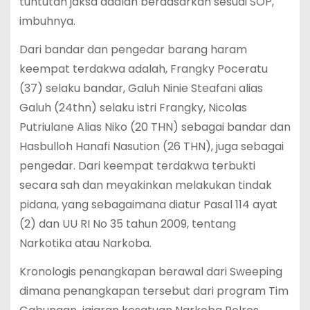
tuntutan jaksa adalah berdasarkan sesuai SOP,
imbuhnya.
Dari bandar dan pengedar barang haram
keempat terdakwa adalah, Frangky Poceratu
(37) selaku bandar, Galuh Ninie Steafani alias
Galuh (24thn) selaku istri Frangky, Nicolas
Putriulane Alias Niko (20 THN) sebagai bandar dan
Hasbulloh Hanafi Nasution (26 THN), juga sebagai
pengedar. Dari keempat terdakwa terbukti
secara sah dan meyakinkan melakukan tindak
pidana, yang sebagaimana diatur Pasal 114 ayat
(2) dan UU RI No 35 tahun 2009, tentang
Narkotika atau Narkoba.
Kronologis penangkapan berawal dari Sweeping
dimana penangkapan tersebut dari program Tim