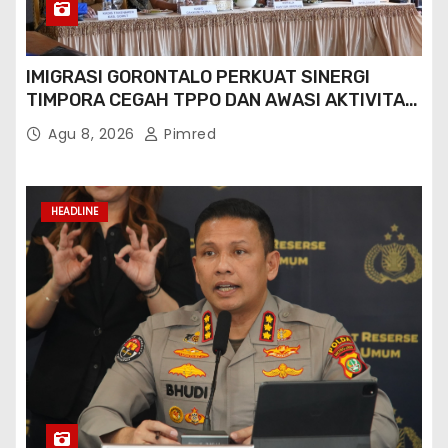
IMIGRASI GORONTALO PERKUAT SINERGI
TIMPORA CEGAH TPPO DAN AWASI AKTIVITAS
ORANG ASING DI GORONTALO UTARA
Agu 8, 2026
Pimred
HEADLINE