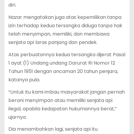
diri.
Nazar mengatakan juga atas kepemilikan tanpa
izin terhadap kedua tersangka diduga tanpa hak
telah menyimpan, memiliki, dan membawa
senjata api laras panjang dan pendek.
Atas perbuatannya kedua tersangka dijerat Pasal
1 ayat (1) Undang undang Darurat RI Nomor 12
Tahun 1951 dengan ancaman 20 tahun penjara,
katanya pula.
“Untuk itu kami imbau masyarakat jangan pernah
berani menyimpan atau memiliki senjata api
ilegal, apabila kedapatan hukumannya berat,”
ujarnya.
Dia menambahkan lagi, senjata api itu