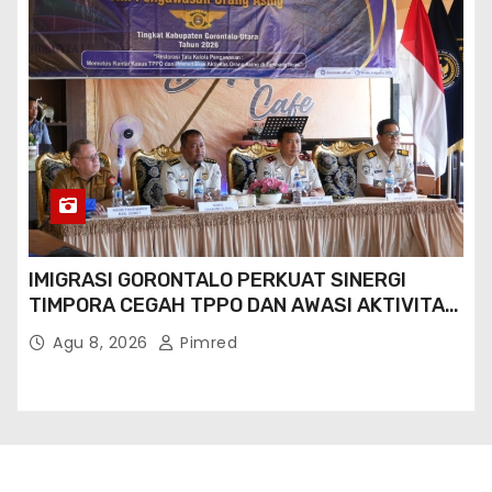
IMIGRASI GORONTALO PERKUAT SINERGI
TIMPORA CEGAH TPPO DAN AWASI AKTIVITAS
ORANG ASING DI GORONTALO UTARA
Agu 8, 2026
Pimred