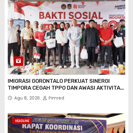
IMIGRASI GORONTALO PERKUAT SINERGI
TIMPORA CEGAH TPPO DAN AWASI AKTIVITAS
ORANG ASING DI GORONTALO UTARA
Agu 8, 2026
Pimred
HEADLINE