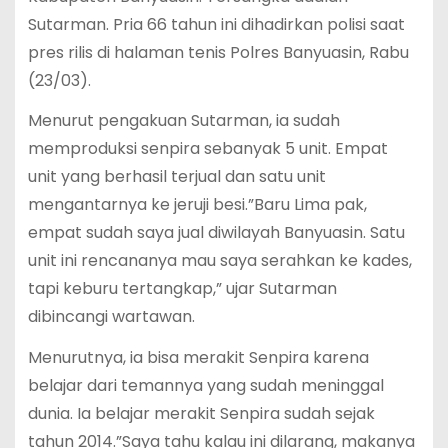
Sutarman. Pria 66 tahun ini dihadirkan polisi saat
pres rilis di halaman tenis Polres Banyuasin, Rabu
(23/03).
Menurut pengakuan Sutarman, ia sudah
memproduksi senpira sebanyak 5 unit. Empat
unit yang berhasil terjual dan satu unit
mengantarnya ke jeruji besi.”Baru Lima pak,
empat sudah saya jual diwilayah Banyuasin. Satu
unit ini rencananya mau saya serahkan ke kades,
tapi keburu tertangkap,” ujar Sutarman
dibincangi wartawan.
Menurutnya, ia bisa merakit Senpira karena
belajar dari temannya yang sudah meninggal
dunia. Ia belajar merakit Senpira sudah sejak
tahun 2014.”Saya tahu kalau ini dilarang, makanya