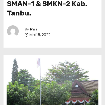
SMAN-1 & SMKN-2 Kab.
Tanbu.
By
Wira
Mei 15, 2022