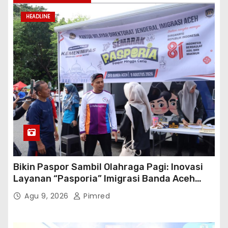
HEADLINE
Bikin Paspor Sambil Olahraga Pagi: Inovasi
Layanan “Pasporia” Imigrasi Banda Aceh
Buat CFD Makin Ceria
Agu 9, 2026
Pimred