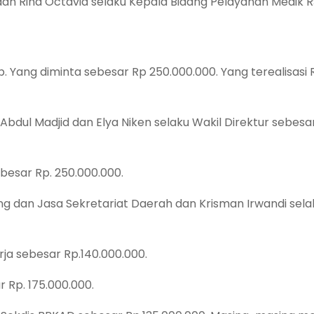
 dan Rina Octavia selaku Kepala Bidang Pelayanan Medik R
p. Yang diminta sebesar Rp 250.000.000. Yang terealisasi 
 Abdul Madjid dan Elya Niken selaku Wakil Direktur sebesa
ebesar Rp. 250.000.000.
ng dan Jasa Sekretariat Daerah dan Krisman Irwandi sela
rja sebesar Rp.140.000.000.
r Rp. 175.000.000.