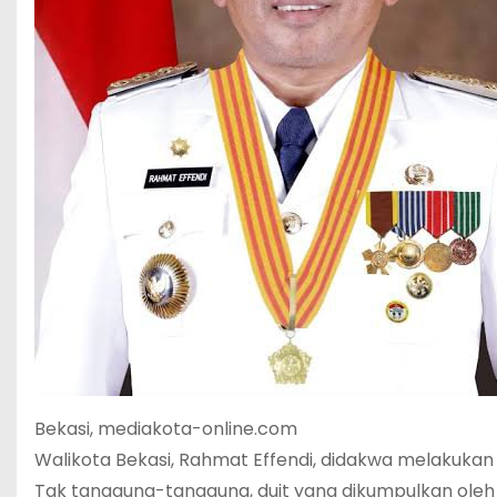
Bekasi, mediakota-online.com
Walikota Bekasi, Rahmat Effendi, didakwa melakukan p
Tak tanggung-tanggung, duit yang dikumpulkan oleh p