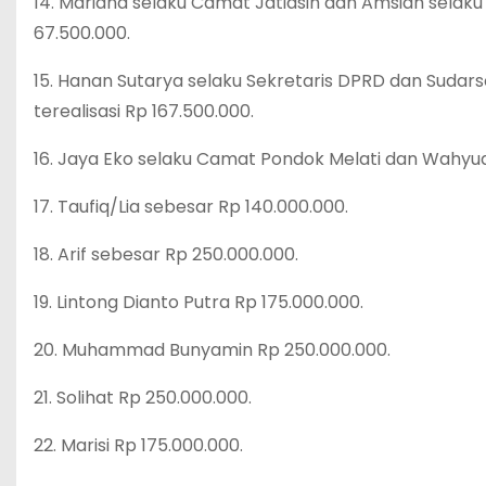
14. Mariana selaku Camat Jatiasih dan Amsiah selak
67.500.000.
15. Hanan Sutarya selaku Sekretaris DPRD dan Sudars
terealisasi Rp 167.500.000.
16. Jaya Eko selaku Camat Pondok Melati dan Wahyu
17. Taufiq/Lia sebesar Rp 140.000.000.
18. Arif sebesar Rp 250.000.000.
19. Lintong Dianto Putra Rp 175.000.000.
20. Muhammad Bunyamin Rp 250.000.000.
21. Solihat Rp 250.000.000.
22. Marisi Rp 175.000.000.