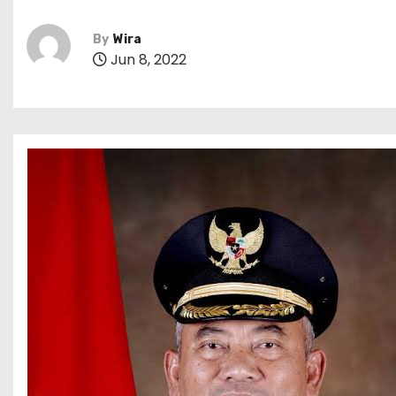
By
Wira
Jun 8, 2022