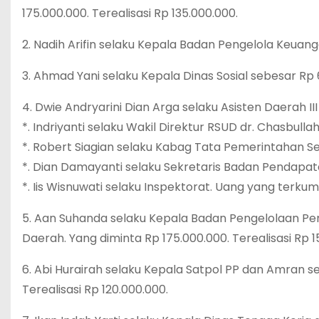
175.000.000. Terealisasi Rp 135.000.000.
2. Nadih Arifin selaku Kepala Badan Pengelola Keuan
3. Ahmad Yani selaku Kepala Dinas Sosial sebesar Rp 
4. Dwie Andryarini Dian Arga selaku Asisten Daerah III
*. Indriyanti selaku Wakil Direktur RSUD dr. Chasbulla
*. Robert Siagian selaku Kabag Tata Pemerintahan S
*. Dian Damayanti selaku Sekretaris Badan Pendapa
*. Iis Wisnuwati selaku Inspektorat. Uang yang terkum
5. Aan Suhanda selaku Kepala Badan Pengelolaan P
Daerah. Yang diminta Rp 175.000.000. Terealisasi Rp 1
6. Abi Hurairah selaku Kepala Satpol PP dan Amran se
Terealisasi Rp 120.000.000.