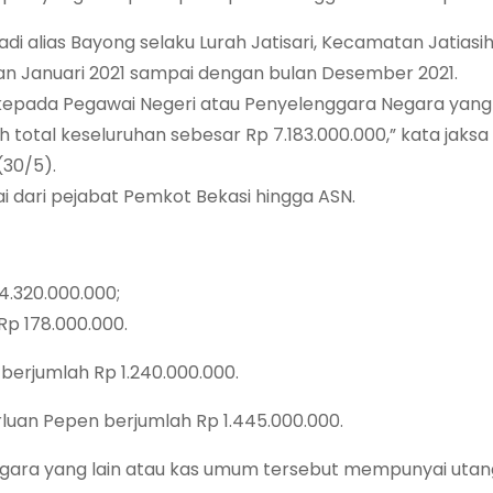
i alias Bayong selaku Lurah Jatisari, Kecamatan Jatiasih
ulan Januari 2021 sampai dengan bulan Desember 2021.
ada Pegawai Negeri atau Penyelenggara Negara yang l
otal keseluruhan sebesar Rp 7.183.000.000,” kata jaksa
30/5).
i dari pejabat Pemkot Bekasi hingga ASN.
 4.320.000.000;
Rp 178.000.000.
berjumlah Rp 1.240.000.000.
rluan Pepen berjumlah Rp 1.445.000.000.
egara yang lain atau kas umum tersebut mempunyai utan