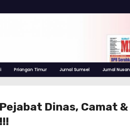
i
Priangan Timur
Jurnal Sumsel
Jurnal Nusan
Pejabat Dinas, Camat &
!!