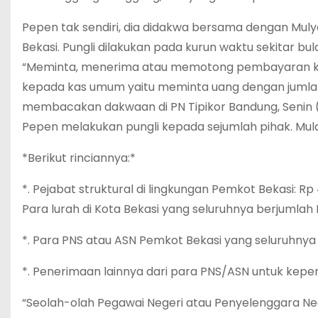
Pepen tak sendiri, dia didakwa bersama dengan Mulyad
Bekasi. Pungli dilakukan pada kurun waktu sekitar b
“Meminta, menerima atau memotong pembayaran kep
kepada kas umum yaitu meminta uang dengan jumlah t
membacakan dakwaan di PN Tipikor Bandung, Senin (
Pepen melakukan pungli kepada sejumlah pihak. Mula
*Berikut rinciannya:*
*. Pejabat struktural di lingkungan Pemkot Bekasi: Rp
Para lurah di Kota Bekasi yang seluruhnya berjumlah 
*. Para PNS atau ASN Pemkot Bekasi yang seluruhnya 
*. Penerimaan lainnya dari para PNS/ASN untuk kepe
“Seolah-olah Pegawai Negeri atau Penyelenggara N