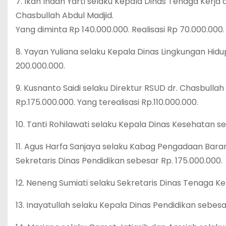
7. Ikan Indah Yarti selaku Kepala Dinas Tenaga Kerja
Chasbullah Abdul Madjid.
Yang diminta Rp 140.000.000. Realisasi Rp 70.000.000.
8. Yayan Yuliana selaku Kepala Dinas Lingkungan Hidu
200.000.000.
9. Kusnanto Saidi selaku Direktur RSUD dr. Chasbullah
Rp.175.000.000. Yang terealisasi Rp.110.000.000.
10. Tanti Rohilawati selaku Kepala Dinas Kesehatan s
11. Agus Harfa Sanjaya selaku Kabag Pengadaan Bara
Sekretaris Dinas Pendidikan sebesar Rp. 175.000.000.
12. Neneng Sumiati selaku Sekretaris Dinas Tenaga Ke
13. Inayatullah selaku Kepala Dinas Pendidikan sebesa