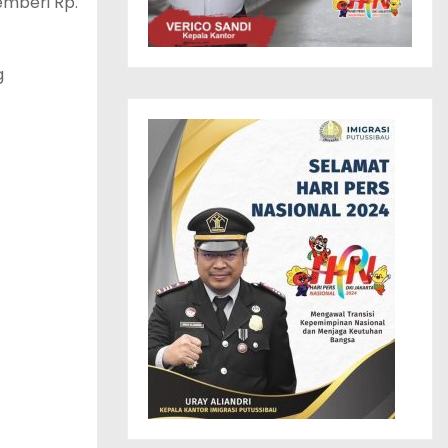
emberi Rp.
g