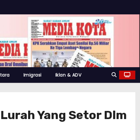
tara
Imigrasi
Iklan & ADV
 Lurah Yang Setor Dlm