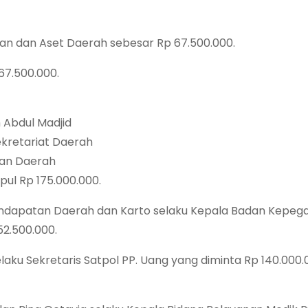
gan dan Aset Daerah sebesar Rp 67.500.000.
67.500.000.
h Abdul Madjid
ekretariat Daerah
tan Daerah
pul Rp 175.000.000.
endapatan Daerah dan Karto selaku Kepala Badan Kepeg
52.500.000.
laku Sekretaris Satpol PP. Uang yang diminta Rp 140.000.