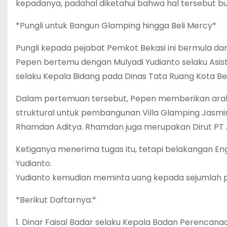
kepadanya, padahal diketahui bahwa hal tersebut b
*Pungli untuk Bangun Glamping hingga Beli Mercy*
Pungli kepada pejabat Pemkot Bekasi ini bermula dar
Pepen bertemu dengan Mulyadi Yudianto selaku Asis
selaku Kepala Bidang pada Dinas Tata Ruang Kota Be
Dalam pertemuan tersebut, Pepen memberikan ara
struktural untuk pembangunan Villa Glamping Jasmin
Rhamdan Aditya. Rhamdan juga merupakan Dirut PT Ar
Ketiganya menerima tugas itu, tetapi belakangan Eng
Yudianto.
Yudianto kemudian meminta uang kepada sejumlah p
*Berikut Daftarnya:*
1. Dinar Faisal Badar selaku Kepala Badan Perenca