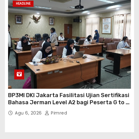
HEADLINE
BP3MI DKI Jakarta Fasilitasi Ujian Sertifikasi
Bahasa Jerman Level A2 bagi Peserta G to G
Jerman Batch VII
Agu 6, 2026
Pimred