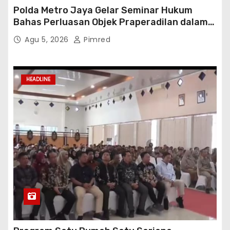
Program Satu Rumah Satu Sarjana
Agu 5, 2026
Pimred
HEADLINE