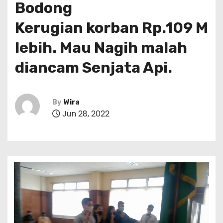
Bodong
Kerugian korban Rp.109 M
lebih. Mau Nagih malah
diancam Senjata Api.
By
Wira
Jun 28, 2022