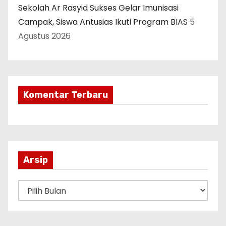
Sekolah Ar Rasyid Sukses Gelar Imunisasi
Campak, Siswa Antusias Ikuti Program BIAS
5
Agustus 2026
Komentar Terbaru
Arsip
A
r
s