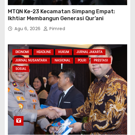
Polda Metro Jaya Gelar Seminar Hukum
Bahas Perluasan Objek Praperadilan dalam
KUHAP Baru
Agu 5, 2026
Pimred
HEADLINE