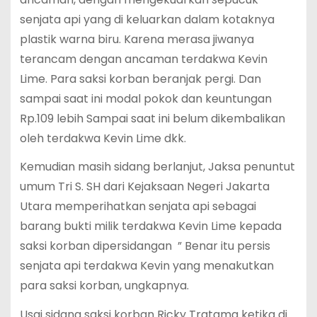
senjata api yang di keluarkan dalam kotaknya
plastik warna biru. Karena merasa jiwanya
terancam dengan ancaman terdakwa Kevin
Lime. Para saksi korban beranjak pergi. Dan
sampai saat ini modal pokok dan keuntungan
Rp.109 lebih Sampai saat ini belum dikembalikan
oleh terdakwa Kevin Lime dkk.
Kemudian masih sidang berlanjut, Jaksa penuntut
umum Tri S. SH dari Kejaksaan Negeri Jakarta
Utara memperihatkan senjata api sebagai
barang bukti milik terdakwa Kevin Lime kepada
saksi korban dipersidangan ” Benar itu persis
senjata api terdakwa Kevin yang menakutkan
para saksi korban, ungkapnya.
Usai sidang saksi korban Ricky Tratama ketika di