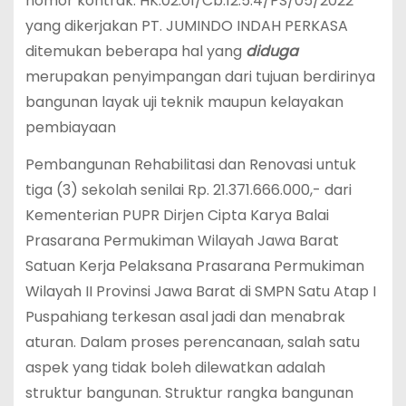
nomor kontrak: HK.02.01/Cb.12.5.4/PS/05/2022
yang dikerjakan PT. JUMINDO INDAH PERKASA
ditemukan beberapa hal yang
diduga
merupakan penyimpangan dari tujuan berdirinya
bangunan layak uji teknik maupun kelayakan
pembiayaan
Pembangunan Rehabilitasi dan Renovasi untuk
tiga (3) sekolah senilai Rp. 21.371.666.000,- dari
Kementerian PUPR Dirjen Cipta Karya Balai
Prasarana Permukiman Wilayah Jawa Barat
Satuan Kerja Pelaksana Prasarana Permukiman
Wilayah II Provinsi Jawa Barat di SMPN Satu Atap I
Puspahiang terkesan asal jadi dan menabrak
aturan. Dalam proses perencanaan, salah satu
aspek yang tidak boleh dilewatkan adalah
struktur bangunan. Struktur rangka bangunan