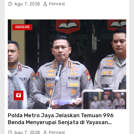
Agu 7, 2026
Pimred
HEADLINE
Polda Metro Jaya Jelaskan Temuan 996
Benda Menyerupai Senjata di Yayasan
Jaksel
Agu 7, 2026
Pimred