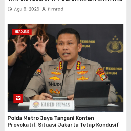
ORANG ASING DI GORONTALO UTARA
Agu 8, 2026
Pimred
HEADLINE
Polda Metro Jaya Tangani Konten
Provokatif, Situasi Jakarta Tetap Kondusif