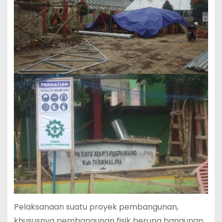
Pelaksanaan suatu proyek pembangunan,
khususnya pembangunan fisik berupa bangunan