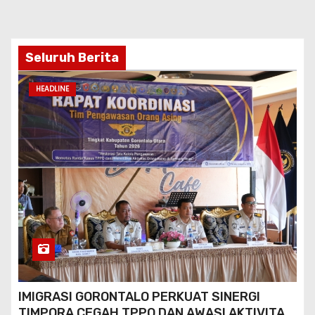
Seluruh Berita
HEADLINE
IMIGRASI GORONTALO PERKUAT SINERGI
TIMPORA CEGAH TPPO DAN AWASI AKTIVITAS