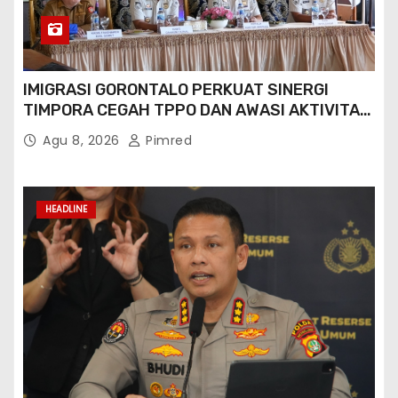
IMIGRASI GORONTALO PERKUAT SINERGI
TIMPORA CEGAH TPPO DAN AWASI AKTIVITAS
ORANG ASING DI GORONTALO UTARA
Agu 8, 2026
Pimred
HEADLINE