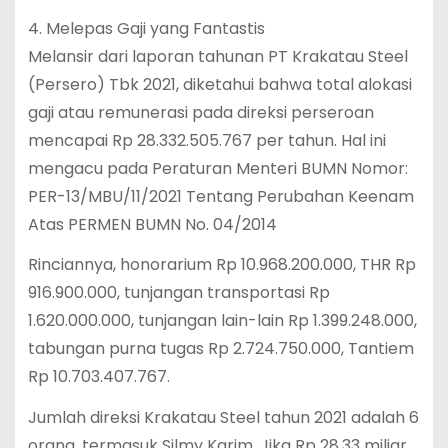
4. Melepas Gaji yang Fantastis
Melansir dari laporan tahunan PT Krakatau Steel
(Persero) Tbk 2021, diketahui bahwa total alokasi
gaji atau remunerasi pada direksi perseroan
mencapai Rp 28.332.505.767 per tahun. Hal ini
mengacu pada Peraturan Menteri BUMN Nomor:
PER-13/MBU/11/2021 Tentang Perubahan Keenam
Atas PERMEN BUMN No. 04/2014
Rinciannya, honorarium Rp 10.968.200.000, THR Rp
916.900.000, tunjangan transportasi Rp
1.620.000.000, tunjangan lain-lain Rp 1.399.248.000,
tabungan purna tugas Rp 2.724.750.000, Tantiem
Rp 10.703.407.767.
Jumlah direksi Krakatau Steel tahun 2021 adalah 6
orang, termasuk Silmy Karim. Jika Rp 28,33 miliar