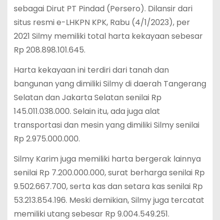
sebagai Dirut PT Pindad (Persero). Dilansir dari
situs resmi e-LHKPN KPK, Rabu (4/1/2023), per
2021 Silmy memiliki total harta kekayaan sebesar
Rp 208.898.101.645.
Harta kekayaan ini terdiri dari tanah dan
bangunan yang dimiliki Silmy di daerah Tangerang
Selatan dan Jakarta Selatan senilai Rp
145.011.038.000. Selain itu, ada juga alat
transportasi dan mesin yang dimiliki Silmy senilai
Rp 2.975.000.000.
Silmy Karim juga memiliki harta bergerak lainnya
senilai Rp 7.200.000.000, surat berharga senilai Rp
9.502.667.700, serta kas dan setara kas senilai Rp
53.213.854.196. Meski demikian, Silmy juga tercatat
memiliki utang sebesar Rp 9.004.549.251.