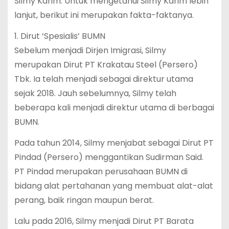
Silmy Karim. Untuk mengetahui Silmy Karim lebih
lanjut, berikut ini merupakan fakta-faktanya.
1. Dirut ‘Spesialis’ BUMN
Sebelum menjadi Dirjen Imigrasi, Silmy
merupakan Dirut PT Krakatau Steel (Persero)
Tbk. Ia telah menjadi sebagai direktur utama
sejak 2018. Jauh sebelumnya, Silmy telah
beberapa kali menjadi direktur utama di berbagai
BUMN.
Pada tahun 2014, Silmy menjabat sebagai Dirut PT
Pindad (Persero) menggantikan Sudirman Said.
PT Pindad merupakan perusahaan BUMN di
bidang alat pertahanan yang membuat alat-alat
perang, baik ringan maupun berat.
Lalu pada 2016, Silmy menjadi Dirut PT Barata