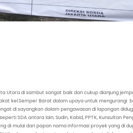
a Utara di sambut sangat baik dan cukup dianjung jempu
kat kel.Semper Barat dalam upaya untuk mengurangi ba
i sangat di sayangkan dalam pengawasan di lapangan didu
seperti SDA antara lain; Sudin, Kabid, PPTK, Kunsultan Pe
g di mulai dari papan nama informasi proyek yang di dug