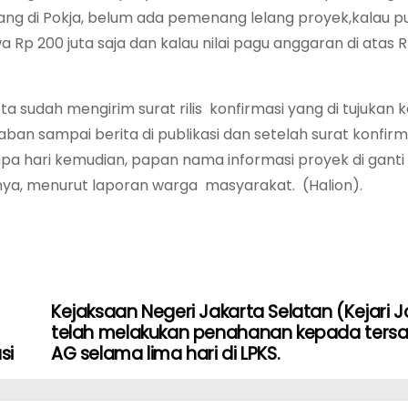
lang di Pokja, belum ada pemenang lelang proyek,kalau p
 Rp 200 juta saja dan kalau nilai pagu anggaran di atas R
 sudah mengirim surat rilis konfirmasi yang di tujukan
an sampai berita di publikasi dan setelah surat konfirma
pa hari kemudian, papan nama informasi proyek di gant
nya, menurut laporan warga masyarakat. (Halion).
Kejaksaan Negeri Jakarta Selatan (Kejari J
telah melakukan penahanan kepada ters
si
AG selama lima hari di LPKS.