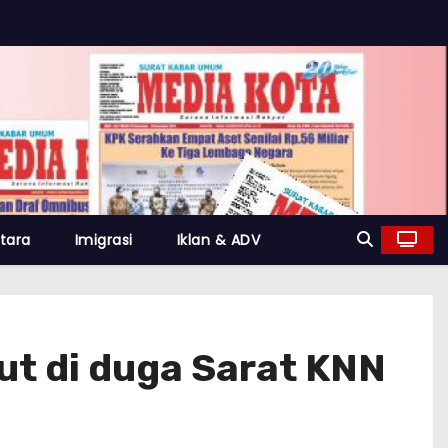
tara
Imigrasi
Iklan & ADV
ut di duga Sarat KNN