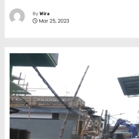
By
Wira
Mar 25, 2023