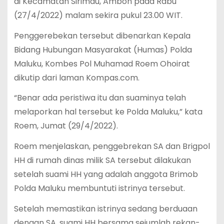
di Kecamatan Sirimau, Ambon pada Rabu
(27/4/2022) malam sekira pukul 23.00 WIT.
Penggerebekan tersebut dibenarkan Kepala
Bidang Hubungan Masyarakat (Humas) Polda
Maluku, Kombes Pol Muhamad Roem Ohoirat
dikutip dari laman Kompas.com.
“Benar ada peristiwa itu dan suaminya telah
melaporkan hal tersebut ke Polda Maluku,” kata
Roem, Jumat (29/4/2022).
Roem menjelaskan, penggebrekan SA dan Brigpol
HH di rumah dinas milik SA tersebut dilakukan
setelah suami HH yang adalah anggota Brimob
Polda Maluku membuntuti istrinya tersebut.
Setelah memastikan istrinya sedang berduaan
dengan SA, suami HH bersama sejumlah rekan-