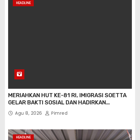
HEADLINE
MERIAHKAN HUT KE-81 RI, IMIGRASI SOETTA
GELAR BAKTI SOSIAL DAN HADIRKAN
LAYANAN PASPOR DI AKHIR PEKAN
Agu 8, 2026
Pimred
HEADLINE