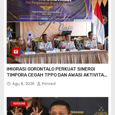
IMIGRASI GORONTALO PERKUAT SINERGI
TIMPORA CEGAH TPPO DAN AWASI AKTIVITAS
ORANG ASING DI GORONTALO UTARA
Agu 8, 2026
Pimred
HEADLINE