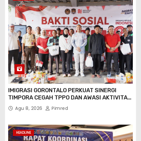
IMIGRASI GORONTALO PERKUAT SINERGI
TIMPORA CEGAH TPPO DAN AWASI AKTIVITAS
ORANG ASING DI GORONTALO UTARA
Agu 8, 2026
Pimred
HEADLINE