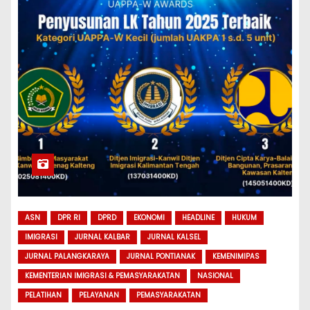
ASN
DPR RI
DPRD
EKONOMI
HEADLINE
HUKUM
IMIGRASI
JURNAL KALBAR
JURNAL KALSEL
JURNAL PALANGKARAYA
JURNAL PONTIANAK
KEMENIMIPAS
KEMENTERIAN IMIGRASI & PEMASYARAKATAN
NASIONAL
PELATIHAN
PELAYANAN
PEMASYARAKATAN