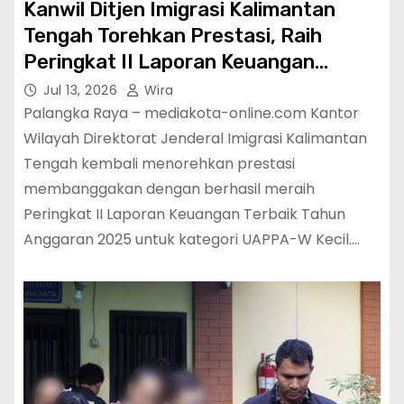
Kanwil Ditjen Imigrasi Kalimantan
Tengah Torehkan Prestasi, Raih
Peringkat II Laporan Keuangan
Terbaik Tahun Anggaran 2025
Jul 13, 2026
Wira
Palangka Raya – mediakota-online.com Kantor
Wilayah Direktorat Jenderal Imigrasi Kalimantan
Tengah kembali menorehkan prestasi
membanggakan dengan berhasil meraih
Peringkat II Laporan Keuangan Terbaik Tahun
Anggaran 2025 untuk kategori UAPPA-W Kecil.…