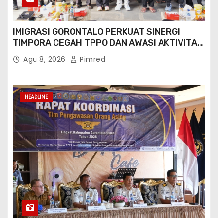
IMIGRASI GORONTALO PERKUAT SINERGI
TIMPORA CEGAH TPPO DAN AWASI AKTIVITAS
ORANG ASING DI GORONTALO UTARA
Agu 8, 2026
Pimred
HEADLINE