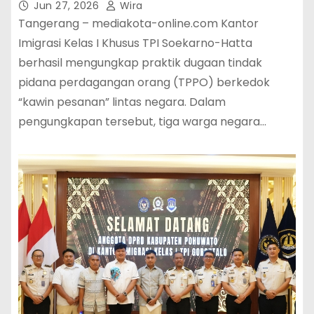
Dideportasi
Jun 27, 2026
Wira
Tangerang – mediakota-online.com Kantor
Imigrasi Kelas I Khusus TPI Soekarno-Hatta
berhasil mengungkap praktik dugaan tindak
pidana perdagangan orang (TPPO) berkedok
“kawin pesanan” lintas negara. Dalam
pengungkapan tersebut, tiga warga negara…