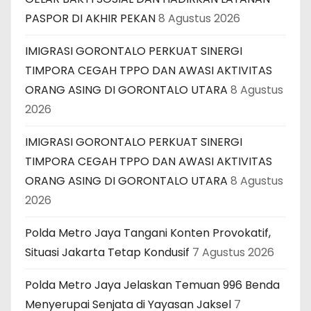
PASPOR DI AKHIR PEKAN
8 Agustus 2026
s
IMIGRASI GORONTALO PERKUAT SINERGI
i
TIMPORA CEGAH TPPO DAN AWASI AKTIVITAS
p
ORANG ASING DI GORONTALO UTARA
8 Agustus
2026
o
s
IMIGRASI GORONTALO PERKUAT SINERGI
TIMPORA CEGAH TPPO DAN AWASI AKTIVITAS
ORANG ASING DI GORONTALO UTARA
8 Agustus
2026
Polda Metro Jaya Tangani Konten Provokatif,
Situasi Jakarta Tetap Kondusif
7 Agustus 2026
Polda Metro Jaya Jelaskan Temuan 996 Benda
Menyerupai Senjata di Yayasan Jaksel
7