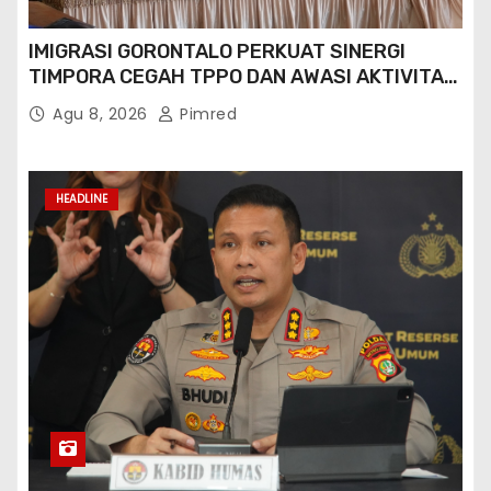
IMIGRASI GORONTALO PERKUAT SINERGI
TIMPORA CEGAH TPPO DAN AWASI AKTIVITAS
ORANG ASING DI GORONTALO UTARA
Agu 8, 2026
Pimred
HEADLINE