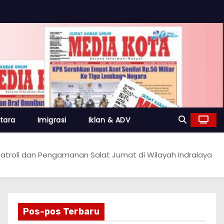
tara
Imigrasi
Iklan & ADV
 Patroli dan Pengamanan Salat Jumat di Wilayah Indralaya
Pos-pos Terbaru