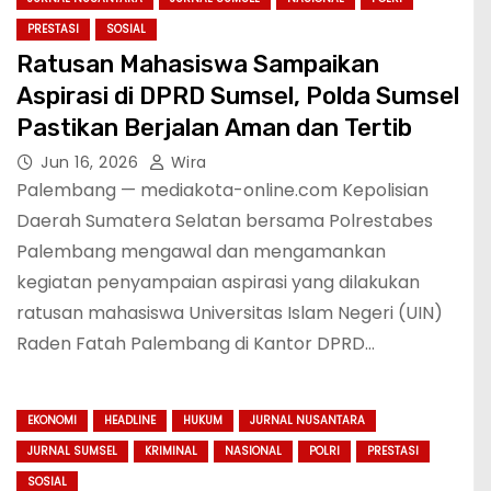
PRESTASI
SOSIAL
Ratusan Mahasiswa Sampaikan
Aspirasi di DPRD Sumsel, Polda Sumsel
Pastikan Berjalan Aman dan Tertib
Jun 16, 2026
Wira
Palembang — mediakota-online.com Kepolisian
Daerah Sumatera Selatan bersama Polrestabes
Palembang mengawal dan mengamankan
kegiatan penyampaian aspirasi yang dilakukan
ratusan mahasiswa Universitas Islam Negeri (UIN)
Raden Fatah Palembang di Kantor DPRD…
EKONOMI
HEADLINE
HUKUM
JURNAL NUSANTARA
JURNAL SUMSEL
KRIMINAL
NASIONAL
POLRI
PRESTASI
SOSIAL