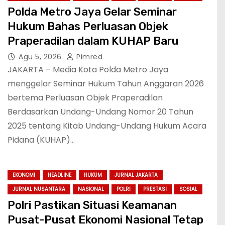
Polda Metro Jaya Gelar Seminar
Hukum Bahas Perluasan Objek
Praperadilan dalam KUHAP Baru
Agu 5, 2026
Pimred
JAKARTA – Media Kota Polda Metro Jaya
menggelar Seminar Hukum Tahun Anggaran 2026
bertema Perluasan Objek Praperadilan
Berdasarkan Undang-Undang Nomor 20 Tahun
2025 tentang Kitab Undang-Undang Hukum Acara
Pidana (KUHAP)…
EKONOMI
HEADLINE
HUKUM
JURNAL JAKARTA
JURNAL NUSANTARA
NASIONAL
POLRI
PRESTASI
SOSIAL
Polri Pastikan Situasi Keamanan
Pusat-Pusat Ekonomi Nasional Tetap