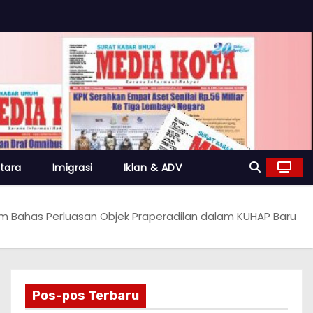
tara
Imigrasi
Iklan & ADV
m Bahas Perluasan Objek Praperadilan dalam KUHAP Baru
Pos-pos Terbaru