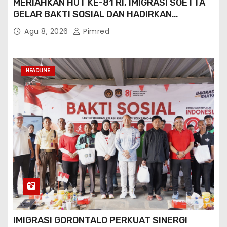
MERIAHKAN HUT KE-81 RI, IMIGRASI SOETTA
GELAR BAKTI SOSIAL DAN HADIRKAN
LAYANAN PASPOR DI AKHIR PEKAN
Agu 8, 2026
Pimred
HEADLINE
IMIGRASI GORONTALO PERKUAT SINERGI