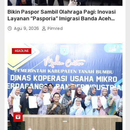
Bikin Paspor Sambil Olahraga Pagi: Inovasi
Layanan “Pasporia” Imigrasi Banda Aceh
Buat CFD Makin Ceria
Agu 9, 2026
Pimred
HEADLINE