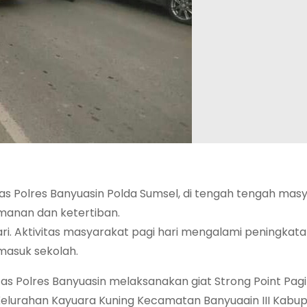
tas Polres Banyuasin Polda Sumsel, di tengah tengah mas
manan dan ketertiban.
ari. Aktivitas masyarakat pagi hari mengalami peningkat
masuk sekolah.
as Polres Banyuasin melaksanakan giat Strong Point Pagi d
2 Kelurahan Kayuara Kuning Kecamatan Banyuaain III Kabu