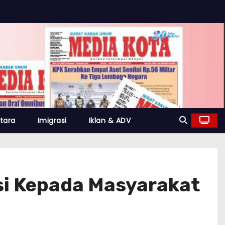
tara
Imigrasi
Iklan & ADV
isi Kepada Masyarakat