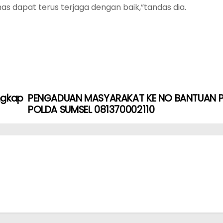
s dapat terus terjaga dengan baik,”tandas dia.
ngkap
PENGADUAN MASYARAKAT KE NO BANTUAN PO
POLDA SUMSEL 081370002110