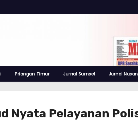
i
Priangan Timur
Jurnal Sumsel
Jurnal Nusan
ud Nyata Pelayanan Pol