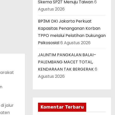
Skema SP2T Menuju Taiwan
6
Agustus 2026
BP3MI DKI Jakarta Perkuat
Kapasitas Penanganan Korban
TPPO melalui Pelatihan Dukungan
Psikososial
6 Agustus 2026
JALINTIM PANGKALAN BALAI–
PALEMBANG MACET TOTAL,
KENDARAAN TAK BERGERAK
6
yarakat
Agustus 2026
an
i jalur
Komentar Terbaru
paten