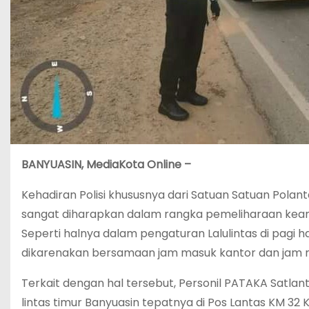
BANYUASIN, MediaKota Online –
Kehadiran Polisi khususnya dari Satuan Satuan Polan
sangat diharapkan dalam rangka pemeliharaan kea
Seperti halnya dalam pengaturan Lalulintas di pagi h
dikarenakan bersamaan jam masuk kantor dan jam 
Terkait dengan hal tersebut, Personil PATAKA Satlant
lintas timur Banyuasin tepatnya di Pos Lantas KM 3