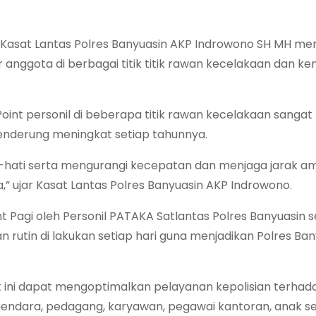
ui Kasat Lantas Polres Banyuasin AKP Indrowono SH MH m
 anggota di berbagai titik titik rawan kecelakaan dan 
Point personil di beberapa titik rawan kecelakaan sangat
nderung meningkat setiap tahunnya.
i-hati serta mengurangi kecepatan dan menjaga jarak a
 ujar Kasat Lantas Polres Banyuasin AKP Indrowono.
Pagi oleh Personil PATAKA Satlantas Polres Banyuasin se
rutin di lakukan setiap hari guna menjadikan Polres Ban
 ini dapat mengoptimalkan pelayanan kepolisian terhad
endara, pedagang, karyawan, pegawai kantoran, anak se