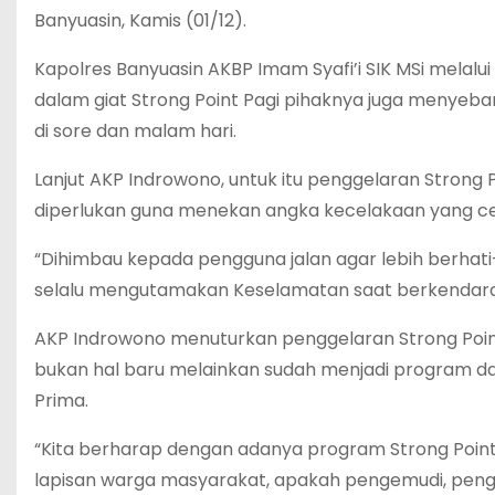
Banyuasin, Kamis (01/12).
Kapolres Banyuasin AKBP Imam Syafi’i SIK MSi melal
dalam giat Strong Point Pagi pihaknya juga menyebar
di sore dan malam hari.
Lanjut AKP Indrowono, untuk itu penggelaran Strong 
diperlukan guna menekan angka kecelakaan yang ce
“Dihimbau kepada pengguna jalan agar lebih berhat
selalu mengutamakan Keselamatan saat berkendara,”
AKP Indrowono menuturkan penggelaran Strong Point 
bukan hal baru melainkan sudah menjadi program dan 
Prima.
“Kita berharap dengan adanya program Strong Point
lapisan warga masyarakat, apakah pengemudi, peng