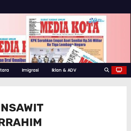
tara
Imigrasi
Iklan & ADV
ENSAWIT
URRAHIM