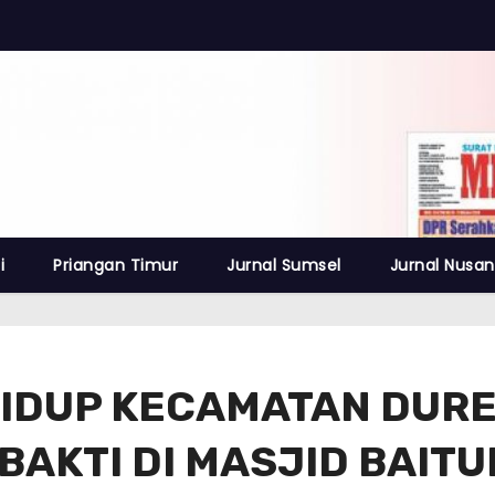
i
Priangan Timur
Jurnal Sumsel
Jurnal Nusan
HIDUP KECAMATAN DUR
AKTI DI MASJID BAIT