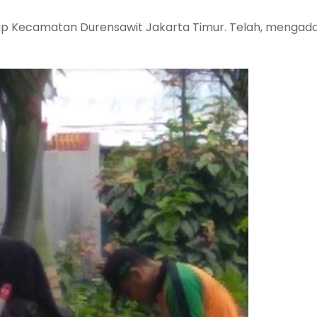
idup Kecamatan Durensawit Jakarta Timur. Telah, mengad