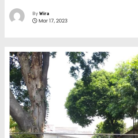
By
Wira
Mar 17, 2023