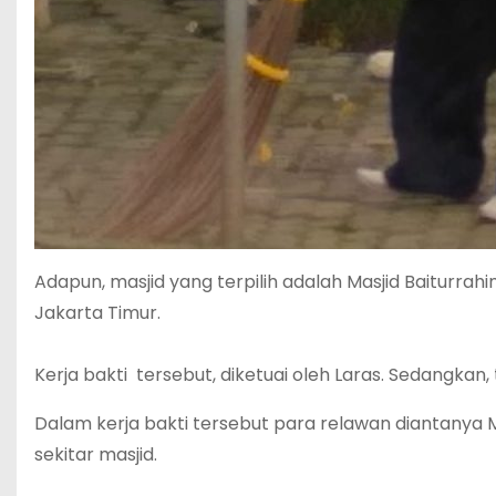
Adapun, masjid yang terpilih adalah Masjid Baiturra
Jakarta Timur.
Kerja bakti tersebut, diketuai oleh Laras. Sedangka
Dalam kerja bakti tersebut para relawan diantany
sekitar masjid.