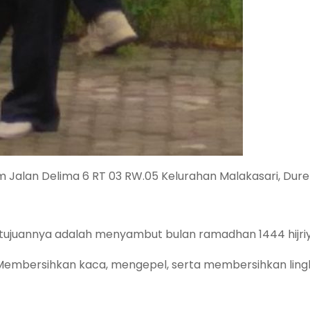
him Jalan Delima 6 RT 03 RW.05 Kelurahan Malakasari, Dur
n, tujuannya adalah menyambut bulan ramadhan 1444 hijri
a Membersihkan kaca, mengepel, serta membersihkan lin