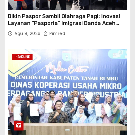
Bikin Paspor Sambil Olahraga Pagi: Inovasi
Layanan “Pasporia” Imigrasi Banda Aceh
Buat CFD Makin Ceria
Agu 9, 2026
Pimred
HEADLINE