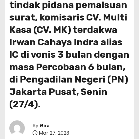
tindak pidana pemalsuan
surat, komisaris CV. Multi
Kasa (CV. MK) terdakwa
Irwan Cahaya Indra alias
IC di vonis 3 bulan dengan
masa Percobaan 6 bulan,
di Pengadilan Negeri (PN)
Jakarta Pusat, Senin
(27/4).
By
Wira
Mar 27, 2023