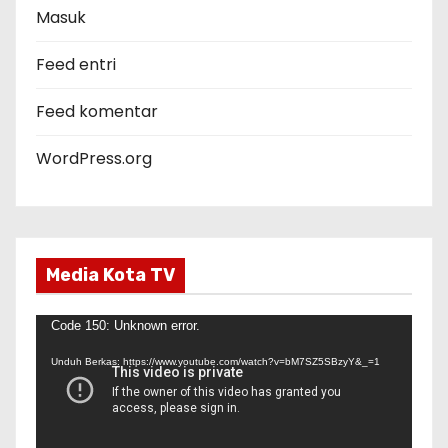
r
Masuk
i
Feed entri
Feed komentar
WordPress.org
Media Kota TV
P
Code 150: Unknown error.
e
Unduh Berkas: https://www.youtube.com/watch?v=bM7SZ5SBzyY&_=1
m
u
t