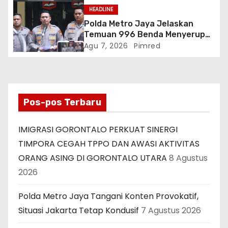
HEADLINE
Polda Metro Jaya Jelaskan
Temuan 996 Benda Menyerupai
Senjata di Yayasan Jaksel
Agu 7, 2026
Pimred
Pos-pos Terbaru
IMIGRASI GORONTALO PERKUAT SINERGI
TIMPORA CEGAH TPPO DAN AWASI AKTIVITAS
ORANG ASING DI GORONTALO UTARA
8 Agustus
2026
Polda Metro Jaya Tangani Konten Provokatif,
Situasi Jakarta Tetap Kondusif
7 Agustus 2026