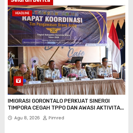
HEADLINE
IMIGRASI GORONTALO PERKUAT SINERGI
TIMPORA CEGAH TPPO DAN AWASI AKTIVITAS
ORANG ASING DI GORONTALO UTARA
Agu 8, 2026
Pimred