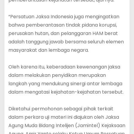
“Persatuan Jaksa Indonesia juga mengingatkan
bahwa pemberantasan tindak pidana korupsi,
perusakan hutan, dan pelanggaran HAM berat
adalah tanggung jawab bersama seluruh elemen
masyarakat dan lembaga negara.
Oleh karena itu, keberadaan kewenangan jaksa
dalam melakukan penyidikan merupakan
langkah yang mendukung sinergi antar lembaga
dalam mengatasi kejahatan-kejahatan tersebut.
Diketahui permohonan sebagai pihak terkait
dalam perkara uji materi ini diajukan oleh Jaksa
Agung Muda Bidang Intelijen (Jamintel) Kejaksaan
Agung, Amir Yanto selaku Ketua Umum Persatuan