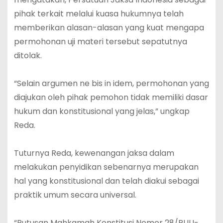
pihak terkait melalui kuasa hukumnya telah
memberikan alasan-alasan yang kuat mengapa
permohonan uji materi tersebut sepatutnya
ditolak.
“Selain argumen ne bis in idem, permohonan yang
diajukan oleh pihak pemohon tidak memiliki dasar
hukum dan konstitusional yang jelas,” ungkap
Reda.
Tuturnya Reda, kewenangan jaksa dalam
melakukan penyidikan sebenarnya merupakan
hal yang konstitusional dan telah diakui sebagai
praktik umum secara universal.
“Putusan Mahkamah Konstitusi Nomor 28/PUU-