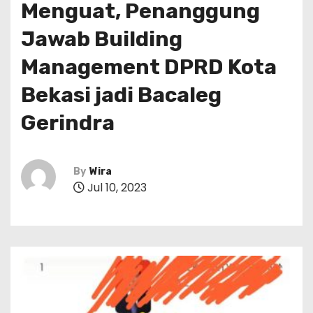
Menguat, Penanggung
Jawab Building
Management DPRD Kota
Bekasi jadi Bacaleg
Gerindra
By
Wira
Jul 10, 2023