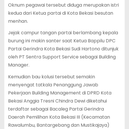
Oknum pegawai tersebut diduga merupakan istri
kedua dari Ketua partai di Kota Bekasi besutan
menhan.
Jejak campur tangan partai berlambang kepala
burung ini makin santer saat Ketua Bappilu DPC
Partai Gerindra Kota Bekasi Sudi Hartono ditunjuk
oleh PT Sentra Support Service sebagai Building
Manager.
Kemudian bau kolusi tersebut semakin
menyengat tatkala Penanggung Jawab
Pekerjaan Building Management di DPRD Kota
Bekasi Anggia Tresni Chindra Dewi diketahui
terdaftar sebagai Bacaleg Partai Gerindra
Daerah Pemilihan Kota Bekasi III (Kecamatan
Rawalumbu, Bantargebang dan Mustikajaya)