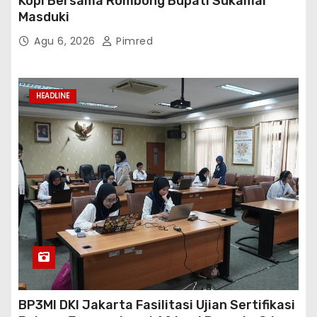
Kopi Bersama Rombong Bupati Sukamar
Masduki
Agu 6, 2026
Pimred
HEADLINE
BP3MI DKI Jakarta Fasilitasi Ujian Sertifikasi