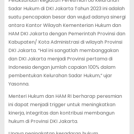
Pelaksanaan kegiatan Peresmian 68 Kelurahan
Sadar Hukum di DKI Jakarta Tahun 2023 ini adalah
suatu pencapaian besar dan wujud adanya sinergi
antara Kantor Wilayah Kementerian Hukum dan
HAM DKI Jakarta dengan Pemerintah Provinsi dan
Kabupaten/ Kota Administrasi di wilayah Provinsi
DKI Jakarta. “Hal ini sangatlah membanggakan
dan DKI Jakarta menjadi Provinsi pertama di
Indonesia dengan jumlah capaian 100% dalam
pembentukan Kelurahan Sadar Hukum,” ujar
Yasonna.
Menteri Hukum dan HAM RI berharap peresmian
ini dapat menjadi trigger untuk meningkatkan
kinerja, integritas dan kontribusi membangun
hukum di Provinsi DKI Jakarta.
Upaya peningkatan kesadaran hukum