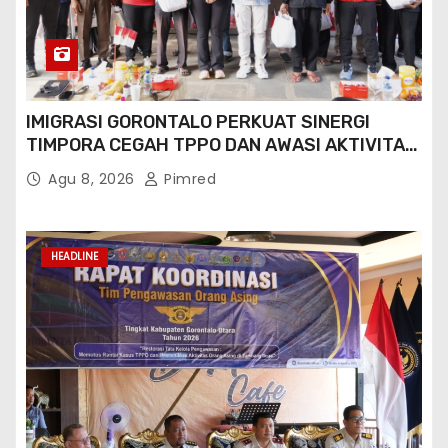
IMIGRASI GORONTALO PERKUAT SINERGI
TIMPORA CEGAH TPPO DAN AWASI AKTIVITAS
ORANG ASING DI GORONTALO UTARA
Agu 8, 2026
Pimred
HEADLINE