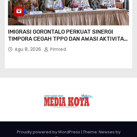
IMIGRASI GORONTALO PERKUAT SINERGI
TIMPORA CEGAH TPPO DAN AWASI AKTIVITAS
ORANG ASING DI GORONTALO UTARA
Agu 8, 2026
Pimred
Proudly powered by WordPress
|
Theme: Newses by