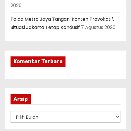
2026
Polda Metro Jaya Tangani Konten Provokatif,
Situasi Jakarta Tetap Kondusif
7 Agustus 2026
Komentar Terbaru
Arsip
A
r
s