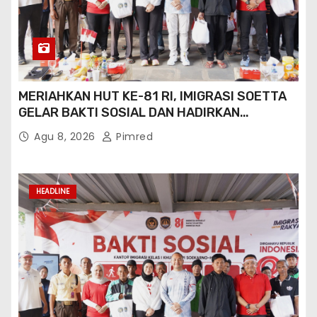
IMIGRASI GORONTALO PERKUAT SINERGI
TIMPORA CEGAH TPPO DAN AWASI AKTIVITAS
ORANG ASING DI GORONTALO UTARA
Agu 8, 2026
Pimred
HEADLINE