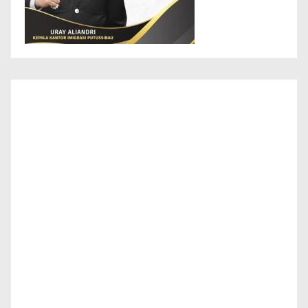
Info Layanan Masyarakat