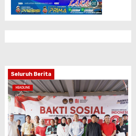
MERIAHKAN HUT KE-81 RI, IMIGRASI SOETTA
GELAR BAKTI SOSIAL DAN HADIRKAN
LAYANAN PASPOR DI AKHIR PEKAN
Agu 8, 2026
Pimred
HEADLINE