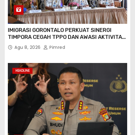
Polda Metro Jaya Tangani Konten
Provokatif, Situasi Jakarta Tetap Kondusif
Agu 7, 2026
Pimred