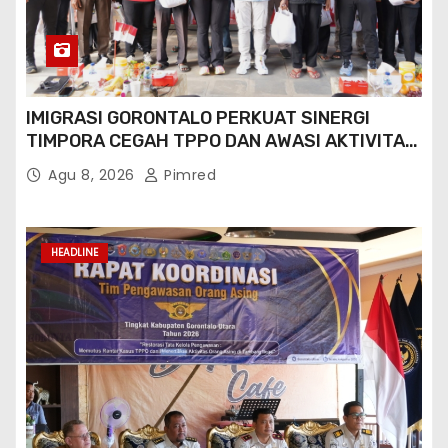
IMIGRASI GORONTALO PERKUAT SINERGI
TIMPORA CEGAH TPPO DAN AWASI AKTIVITAS
ORANG ASING DI GORONTALO UTARA
Agu 8, 2026
Pimred
HEADLINE