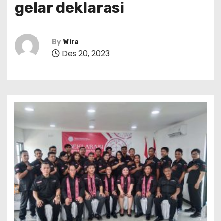
gelar deklarasi
By
Wira
Des 20, 2023