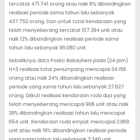
tercatat 471.741 orang atau naik 8% dibandingkan
realisasi periode sama tahun lalu sebanyak
437.752 orang. Dan untuk total kendaraan yang
telah menyeberang tercatat 107.394 unit atau
naik 12% dibandingkan realisasi periode sama
tahun lalu sebanyak 96.080 unit.
Sebaliknya, data Posko Bakauheni pada (24 jam)
H+3 realisasi total penumpang mencapai 34.159
orang atau naik 24% dibandingkan realisasi
periode yang sama tahun lalu sebanyak 27.627
orang. Diikuti realisasi kendaraan roda dua yang
telah menyeberang mencapai 908 unit atau naik
39% dibandingkan realisasi tahun lalu mencapai
654 unit. Kendaraan roda empat mencapai 3.969
unit atau naik 19% dibandingkan realisasi periode
yang sama tahun lalu sebanyak 3.346 unit.