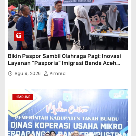
Bikin Paspor Sambil Olahraga Pagi: Inovasi
Layanan “Pasporia” Imigrasi Banda Aceh
Buat CFD Makin Ceria
Agu 9, 2026
Pimred
HEADLINE