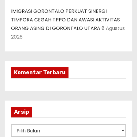
IMIGRASI GORONTALO PERKUAT SINERGI
TIMPORA CEGAH TPPO DAN AWASI AKTIVITAS
ORANG ASING DI GORONTALO UTARA
8 Agustus
2026
Komentar Terbaru
Arsip
A
r