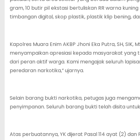
gram, 10 butir pil ekstasi bertuliskan RR warna kuni
timbangan digital, skop plastik, plastik klip bening,
Kapolres Muara Enim AKBP Jhoni Eka Putra, SH, SIK, M
menyampaikan apresiasi kepada masyarakat yang tela
dari peran aktif warga. Kami mengajak seluruh lapi
peredaran narkotika,” ujarnya.
Selain barang bukti narkotika, petugas juga menga
penyimpanan. Seluruh barang bukti telah disita untuk
Atas perbuatannya, YK dijerat Pasal 114 ayat (2) da