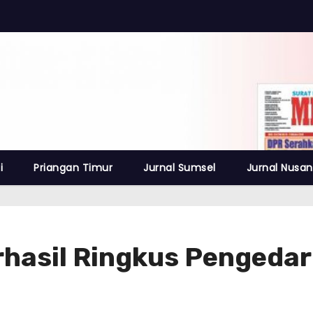
i
Priangan Timur
Jurnal Sumsel
Jurnal Nusan
rhasil Ringkus Pengedar