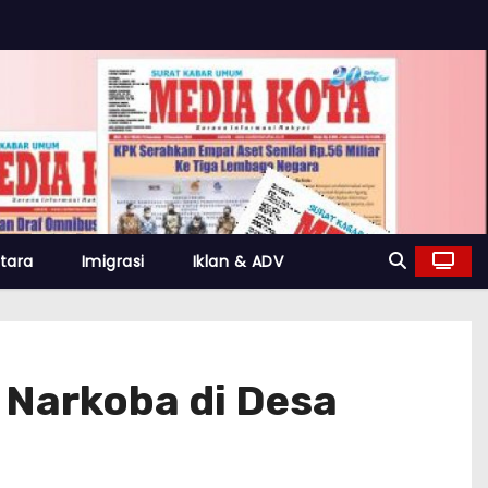
tara
Imigrasi
Iklan & ADV
 Narkoba di Desa