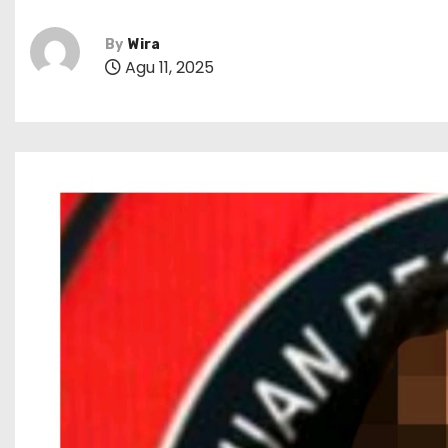
By
Wira
Agu 11, 2025