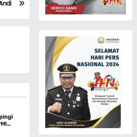
Andi
pingi
PMI