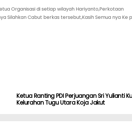
etua Organisasi di setiap wilayah Hariyanto,Perkotaan
 nya Silahkan Cabut berkas tersebut,Kasih Semua nya Ke 
Ketua Ranting PDI Perjuangan Sri Yulianti K
Kelurahan Tugu Utara Koja Jakut