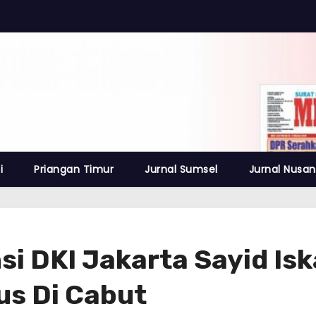
i
Priangan Timur
Jurnal Sumsel
Jurnal Nusan
si DKI Jakarta Sayid Is
us Di Cabut