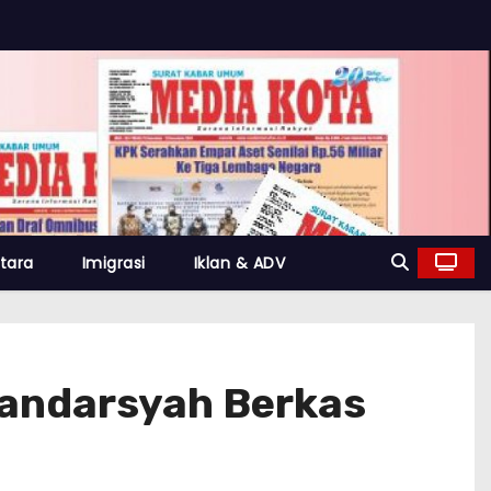
tara
Imigrasi
Iklan & ADV
kandarsyah Berkas