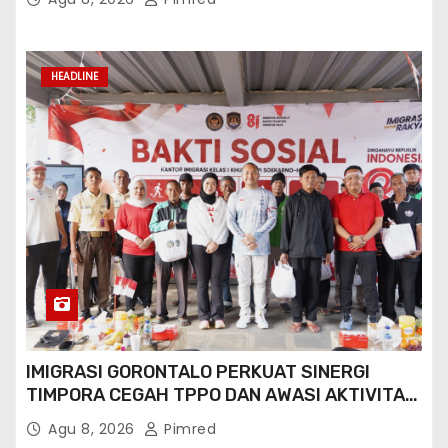
HEADLINE
IMIGRASI GORONTALO PERKUAT SINERGI
TIMPORA CEGAH TPPO DAN AWASI AKTIVITAS
ORANG ASING DI GORONTALO UTARA
Agu 8, 2026
Pimred