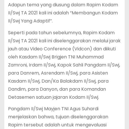
Adapun tema yang diusung dalam Rapim Kodam
II/Swj TA 2021 kali ini adalah “Membangun Kodam
II/Swj Yang Adaptif”.
Seperti pada tahun sebelumnya, Rapim Kodam
II/Swj TA 2021 kali ini diselenggarakan melalui jarak
jauh atau Video Conference (Vidcon) dan diikuti
oleh Kasdam II/Swj Brigjen TNI Muhammad
Zamroni, Irdam II/Swj, Kapok Sahli Pangdam II/Swj,
para Danrem, Asrendam II/Swj, para Asisten
Kasdam II/Swj, Dan/Ka Balakdam II/Swj, para
Dandim, para Danyon, dan para Komandan
Detasemen satuan jajaran Kodam II/Swj.
Pangdam II/Swj Mayjen TNI Agus Suhardi
menjelaskan bahwa, tujuan diselenggarakan
Rapim tersebut adalah untuk mengevaluasi