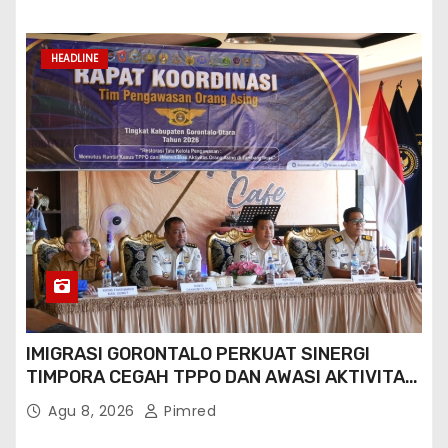
HEADLINE
IMIGRASI GORONTALO PERKUAT SINERGI
TIMPORA CEGAH TPPO DAN AWASI AKTIVITAS
ORANG ASING DI GORONTALO UTARA
Agu 8, 2026
Pimred