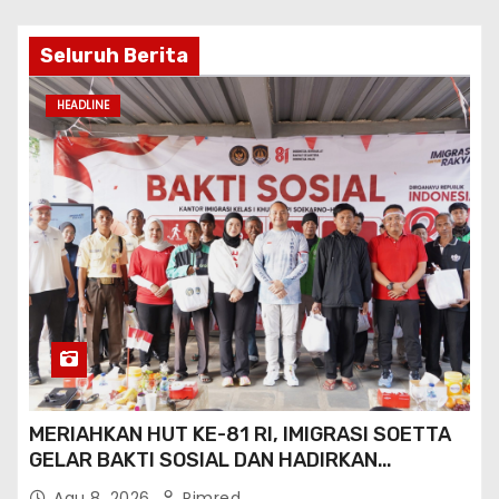
Seluruh Berita
HEADLINE
MERIAHKAN HUT KE-81 RI, IMIGRASI SOETTA
GELAR BAKTI SOSIAL DAN HADIRKAN
LAYANAN PASPOR DI AKHIR PEKAN
Agu 8, 2026
Pimred