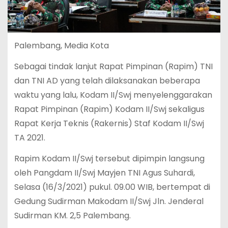
Palembang, Media Kota
Sebagai tindak lanjut Rapat Pimpinan (Rapim) TNI
dan TNI AD yang telah dilaksanakan beberapa
waktu yang lalu, Kodam II/Swj menyelenggarakan
Rapat Pimpinan (Rapim) Kodam II/Swj sekaligus
Rapat Kerja Teknis (Rakernis) Staf Kodam II/Swj
TA 2021.
Rapim Kodam II/Swj tersebut dipimpin langsung
oleh Pangdam II/Swj Mayjen TNI Agus Suhardi,
Selasa (16/3/2021) pukul. 09.00 WIB, bertempat di
Gedung Sudirman Makodam II/Swj Jln. Jenderal
Sudirman KM. 2,5 Palembang.