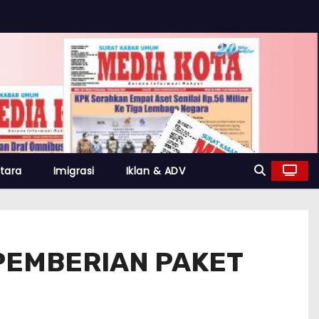
tara
Imigrasi
Iklan & ADV
 PEMBERIAN PAKET