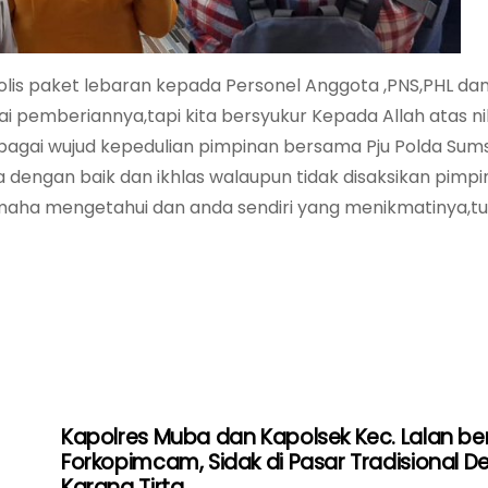
is paket lebaran kepada Personel Anggota ,PNS,PHL da
ilai pemberiannya,tapi kita bersyukur Kepada Allah atas 
sebagai wujud kepedulian pimpinan bersama Pju Polda Sum
 dengan baik dan ikhlas walaupun tidak disaksikan pimp
a mengetahui dan anda sendiri yang menikmatinya,tu
Kapolres Muba dan Kapolsek Kec. Lalan b
Forkopimcam, Sidak di Pasar Tradisional D
Karang Tirta