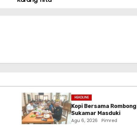
HEADLINE
Kopi Bersama Rombong
Sukamar Masduki
Agu 6, 2026
Pimred