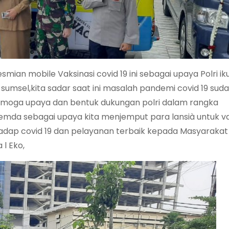
n mobile Vaksinasi covid 19 ini sebagai upaya Polri ik
msel,kita sadar saat ini masalah pandemi covid 19 sud
semoga upaya dan bentuk dukungan polri dalam rangka
mda sebagai upaya kita menjemput para lansià untuk va
adap covid 19 dan pelayanan terbaik kepada Masyaraka
 l Eko,