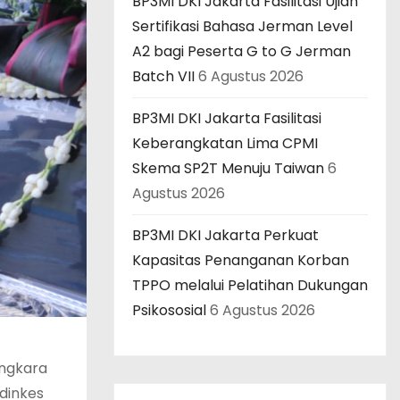
BP3MI DKI Jakarta Fasilitasi Ujian
Sertifikasi Bahasa Jerman Level
A2 bagi Peserta G to G Jerman
Batch VII
6 Agustus 2026
BP3MI DKI Jakarta Fasilitasi
Keberangkatan Lima CPMI
Skema SP2T Menuju Taiwan
6
Agustus 2026
BP3MI DKI Jakarta Perkuat
Kapasitas Penanganan Korban
TPPO melalui Pelatihan Dukungan
Psikososial
6 Agustus 2026
angkara
adinkes