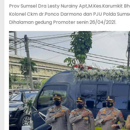
Prov Sumsel Dra Lesty Nurainy Apt,M.Kes.Karumkit 
Kolonel Ckm dr.Ponco Darmono dan PJU Polda Sums
Dihalaman gedung Promoter senin 26/04/2021.