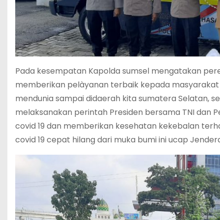
Pada kesempatan Kapolda sumsel mengatakan peresmia
memberikan pelàyanan terbaik kepada masyarakat su
mendunia sampai didaerah kita sumatera Selatan, 
melaksanakan perintah Presiden bersama TNI dan Pe
covid 19 dan memberikan kesehatan kekebalan terh
covid 19 cepat hilang dari muka bumi ini ucap Jendera