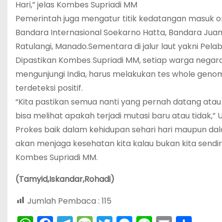
Hari,” jelas Kombes Supriadi MM
Pemerintah juga mengatur titik kedatangan masuk or
Bandara Internasional Soekarno Hatta, Bandara Ju
Ratulangi, Manado.Sementara di jalur laut yakni Pe
Dipastikan Kombes Supriadi MM, setiap warga negara
mengunjungi India, harus melakukan tes whole geno
terdeteksi positif.
“Kita pastikan semua nanti yang pernah datang atau
bisa melihat apakah terjadi mutasi baru atau tidak,
Prokes baik dalam kehidupan sehari hari maupun d
akan menjaga kesehatan kita kalau bukan kita sendir
Kombes Supriadi MM.
(Tamyid,Iskandar,Rohadi)
Jumlah Pembaca :
115