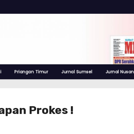
i
Priangan Timur
Jurnal Sumsel
Jurnal Nusan
apan Prokes !