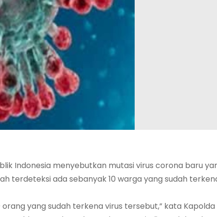
lik Indonesia menyebutkan mutasi virus corona baru yan
sudah terdeteksi ada sebanyak 10 warga yang sudah terken
10 orang yang sudah terkena virus tersebut,” kata Kapold