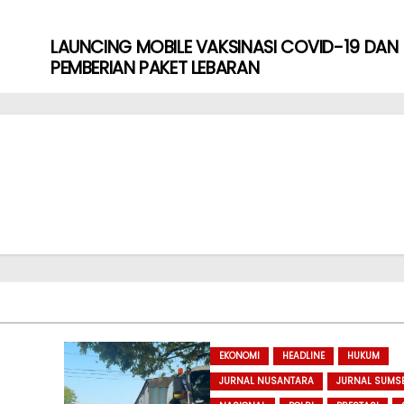
LAUNCING MOBILE VAKSINASI COVID-19 DAN
PEMBERIAN PAKET LEBARAN
EKONOMI
HEADLINE
HUKUM
JURNAL NUSANTARA
JURNAL SUMS