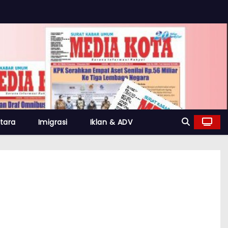
tara
Imigrasi
Iklan & ADV