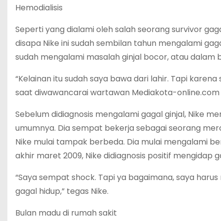
Hemodialisis
Seperti yang dialami oleh salah seorang survivor gag
disapa Nike ini sudah sembilan tahun mengalami gagal 
sudah mengalami masalah ginjal bocor, atau dalam b
“Kelainan itu sudah saya bawa dari lahir. Tapi karena 
saat diwawancarai wartawan Mediakota-online.com 
Sebelum didiagnosis mengalami gagal ginjal, Nike me
umumnya. Dia sempat bekerja sebagai seorang merch
Nike mulai tampak berbeda. Dia mulai mengalami ben
akhir maret 2009, Nike didiagnosis positif mengidap ga
“Saya sempat shock. Tapi ya bagaimana, saya harus 
gagal hidup,” tegas Nike.
Bulan madu di rumah sakit