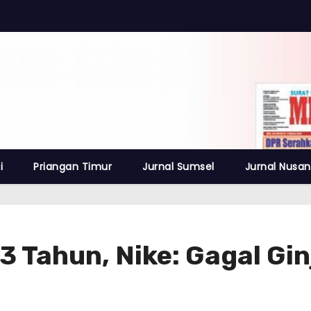
i
Priangan Timur
Jurnal Sumsel
Jurnal Nusan
3 Tahun, Nike: Gagal Gin