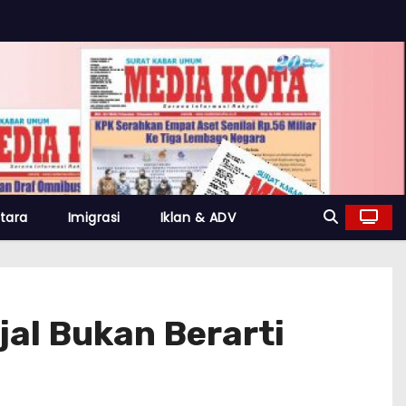
tara
Imigrasi
Iklan & ADV
jal Bukan Berarti