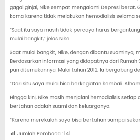
gagal ginjal, Nike sempat mengalami Depresi berat. 
koma karena tidak melakukan hemodialisis selama s
“Saat itu saya masih tidak percaya harus bergantung p
mulai bangkit,” jelas Nike.
Saat mulai bangkit, Nike, dengan dibantu suaminya, 
Berdasarkan informasi yang didapatnya dari Rumah S
pun ditemukannya. Mulai tahun 2012, Ia bergabung d
“Dari situ saya mulai bisa berkegiatan kembali. Alha
Hingga kini, Nike masih menjalani hemodialisis seti
bertahan adalah suami dan keluarganya.
“Karena merekalah saya bisa bertahan sampai sekara
Jumlah Pembaca :
141