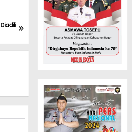
iadili