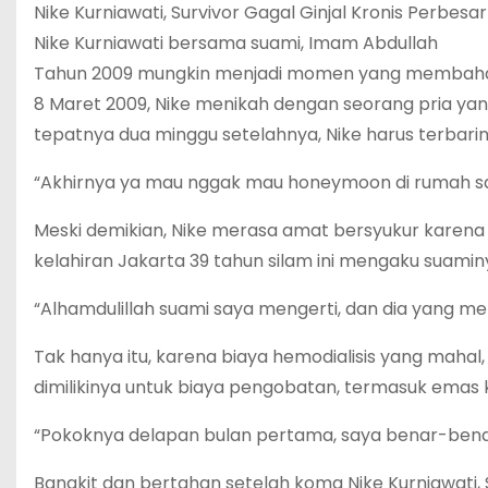
Nike Kurniawati, Survivor Gagal Ginjal Kronis Perbesar
Nike Kurniawati bersama suami, Imam Abdullah
Tahun 2009 mungkin menjadi momen yang membahagia
8 Maret 2009, Nike menikah dengan seorang pria yang 
tepatnya dua minggu setelahnya, Nike harus terbaring
“Akhirnya ya mau nggak mau honeymoon di rumah sak
Meski demikian, Nike merasa amat bersyukur karena
kelahiran Jakarta 39 tahun silam ini mengaku suam
“Alhamdulillah suami saya mengerti, dan dia yang 
Tak hanya itu, karena biaya hemodialisis yang mahal
dimilikinya untuk biaya pengobatan, termasuk emas
“Pokoknya delapan bulan pertama, saya benar-benar 
Bangkit dan bertahan setelah koma Nike Kurniawati, 