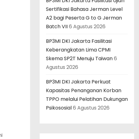
BP3MI DKI Jakarta Fasilitasi Ujian
Sertifikasi Bahasa Jerman Level
A2 bagi Peserta G to G Jerman
Batch VII
6 Agustus 2026
BP3MI DKI Jakarta Fasilitasi
Keberangkatan Lima CPMI
Skema SP2T Menuju Taiwan
6
Agustus 2026
BP3MI DKI Jakarta Perkuat
Kapasitas Penanganan Korban
TPPO melalui Pelatihan Dukungan
Psikososial
6 Agustus 2026
i