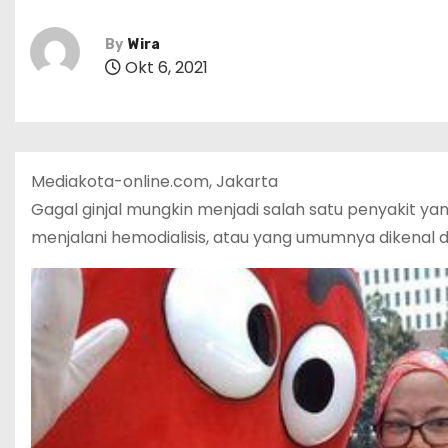
By
Wira
Okt 6, 2021
Mediakota-online.com, Jakarta
Gagal ginjal mungkin menjadi salah satu penyakit ya
menjalani hemodialisis, atau yang umumnya dikenal 