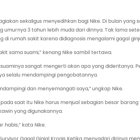
kan sekaligus menyedihkan bagi Nike. Di bulan yang 
umurnya 3 tahun lebih muda dari dirinya. Tak lama setel
 di rumah sakit karena didiagnosis mengalami gagal ginja
it sama suami,” kenang Nike sambil tertawa.
 suaminya sangat mengerti akan apa yang dideritanya.
inya selalu mendampingi pengobatannya.
mendampingi dan menyemangati saya,” ungkap Nike.
, pada saat itu Nike harus menjual sebagian besar barang
 kawin yang digunakannya.
habis,” kata Nike.
Survivor Gagal Ginjal Kronis Ketika menyadari dirinya me