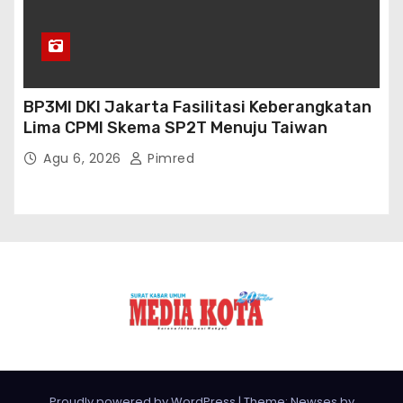
BP3MI DKI Jakarta Fasilitasi Keberangkatan
Lima CPMI Skema SP2T Menuju Taiwan
Agu 6, 2026
Pimred
Proudly powered by WordPress
|
Theme: Newses by