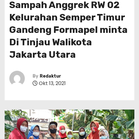
Sampah Anggrek RW 02
Kelurahan Semper Timur
Gandeng Formapel minta
Di Tinjau Walikota
Jakarta Utara
By
Redaktur
Okt 13, 2021