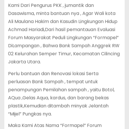
Kami Dari Pengurus PKK , jumantik dan
Dasawisma, minta bantuan nya , Agar Wali kota
Ali Maulana Hakim dan Kasudin Lingkungan Hidup
Achmad Hariadi,Dari hasil pemantauan Evaluasi
Forum Masyarakat Peduli Lingkungan “Formapel”
DiLampangan , Bahwa Bank Sampah Anggrek RW
02 Kelurahan Semper Timur, Kecamatan Cilincing
Jakarta Utara.
Perlu bantuan dan Renovasi lokasi Serta
perluasan Bank Sampah , tempat untuk
penampungan Pemilahan sampah , yaitu Botol,
AQua ,Gelas Aqua, kardus, dan barang bekas
plastik,Kemudian ditambah minyak Jelantah
“Mijel” Pungkas nya.
Maka Kami Atas Nama “Formapel” Forum