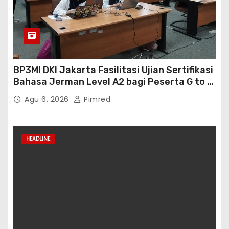
BP3MI DKI Jakarta Fasilitasi Ujian Sertifikasi
Bahasa Jerman Level A2 bagi Peserta G to G
Jerman Batch VII
Agu 6, 2026
Pimred
HEADLINE