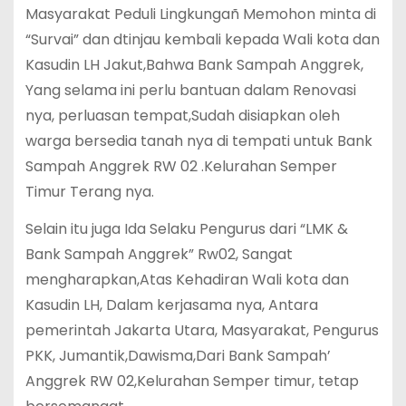
Masyarakat Peduli Lingkungañ Memohon minta di
“Survai” dan dtinjau kembali kepada Wali kota dan
Kasudin LH Jakut,Bahwa Bank Sampah Anggrek,
Yang selama ini perlu bantuan dalam Renovasi
nya, perluasan tempat,Sudah disiapkan oleh
warga bersedia tanah nya di tempati untuk Bank
Sampah Anggrek RW 02 .Kelurahan Semper
Timur Terang nya.
Selain itu juga Ida Selaku Pengurus dari “LMK &
Bank Sampah Anggrek” Rw02, Sangat
mengharapkan,Atas Kehadiran Wali kota dan
Kasudin LH, Dalam kerjasama nya, Antara
pemerintah Jakarta Utara, Masyarakat, Pengurus
PKK, Jumantik,Dawisma,Dari Bank Sampah’
Anggrek RW 02,Kelurahan Semper timur, tetap