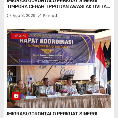
IMIGRASI GORONTALO PERKUAT SINERGI
TIMPORA CEGAH TPPO DAN AWASI AKTIVITAS
ORANG ASING DI GORONTALO UTARA
Agu 8, 2026
Pimred
HEADLINE
IMIGRASI GORONTALO PERKUAT SINERGI