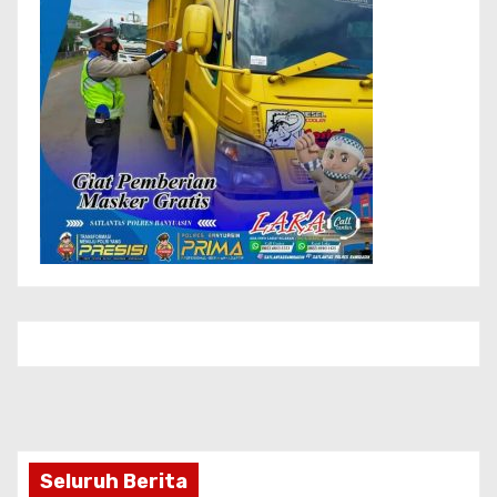
Seluruh Berita
HEADLINE
19 Pelaku Usaha Mikro Terima Sertifikat
Halal, Perkuat Daya Saing Produk Lokal