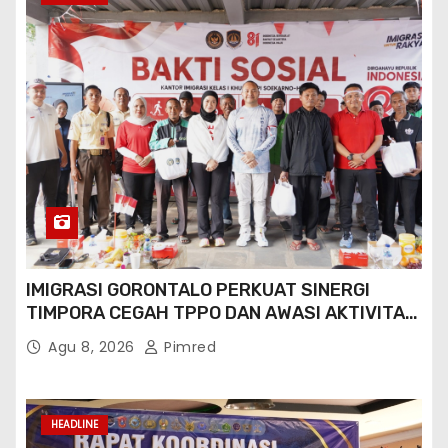
HEADLINE
IMIGRASI GORONTALO PERKUAT SINERGI
TIMPORA CEGAH TPPO DAN AWASI AKTIVITAS
ORANG ASING DI GORONTALO UTARA
Agu 8, 2026
Pimred