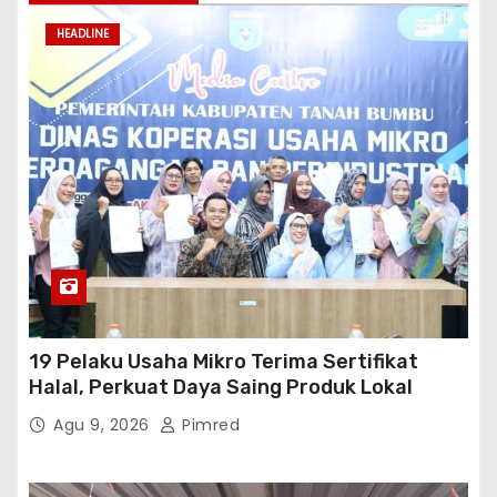
Agu 9, 2026
Pimred
HEADLINE
MERIAHKAN HUT KE-81 RI, IMIGRASI SOETTA
GELAR BAKTI SOSIAL DAN HADIRKAN