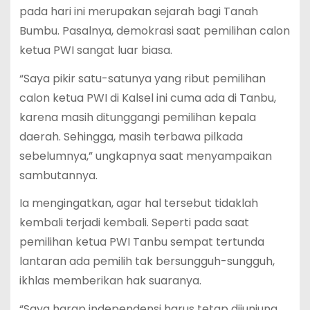
pada hari ini merupakan sejarah bagi Tanah
Bumbu. Pasalnya, demokrasi saat pemilihan calon
ketua PWI sangat luar biasa.
“Saya pikir satu-satunya yang ribut pemilihan
calon ketua PWI di Kalsel ini cuma ada di Tanbu,
karena masih ditunggangi pemilihan kepala
daerah. Sehingga, masih terbawa pilkada
sebelumnya,” ungkapnya saat menyampaikan
sambutannya.
Ia mengingatkan, agar hal tersebut tidaklah
kembali terjadi kembali. Seperti pada saat
pemilihan ketua PWI Tanbu sempat tertunda
lantaran ada pemilih tak bersungguh-sungguh,
ikhlas memberikan hak suaranya.
“Saya harap independensi harus tetap dijunjung