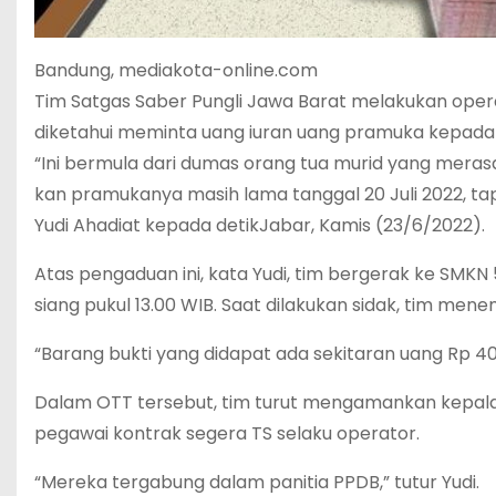
Bandung, mediakota-online.com
Tim Satgas Saber Pungli Jawa Barat melakukan oper
diketahui meminta uang iuran uang pramuka kepada 
“Ini bermula dari dumas orang tua murid yang meras
kan pramukanya masih lama tanggal 20 Juli 2022, tap
Yudi Ahadiat kepada detikJabar, Kamis (23/6/2022).
Atas pengaduan ini, kata Yudi, tim bergerak ke SMKN
siang pukul 13.00 WIB. Saat dilakukan sidak, tim mene
“Barang bukti yang didapat ada sekitaran uang Rp 40 ju
Dalam OTT tersebut, tim turut mengamankan kepala se
pegawai kontrak segera TS selaku operator.
“Mereka tergabung dalam panitia PPDB,” tutur Yudi.