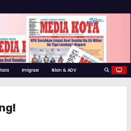
tara
Imigrasi
Iklan & ADV
ng!