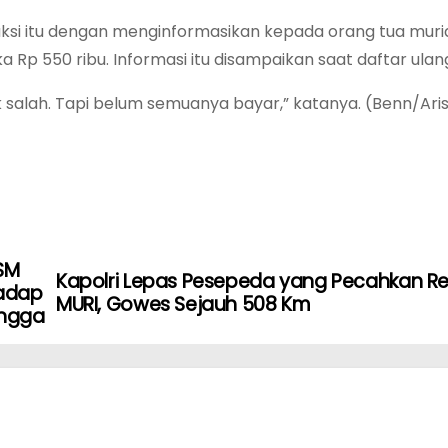
si itu dengan menginformasikan kepada orang tua muri
Rp 550 ribu. Informasi itu disampaikan saat daftar ulan
dak salah. Tapi belum semuanya bayar,” katanya. (Benn/Ari
SM
Kapolri Lepas Pesepeda yang Pecahkan Re
hadap
MURI, Gowes Sejauh 508 Km
angga