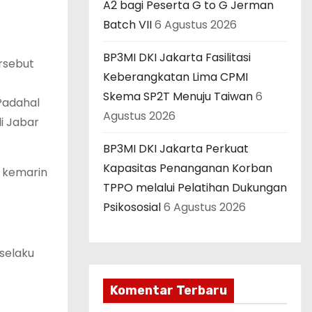
A2 bagi Peserta G to G Jerman
Batch VII
6 Agustus 2026
BP3MI DKI Jakarta Fasilitasi
rsebut
Keberangkatan Lima CPMI
Skema SP2T Menuju Taiwan
6
Padahal
Agustus 2026
i Jabar
BP3MI DKI Jakarta Perkuat
Kapasitas Penanganan Korban
) kemarin
TPPO melalui Pelatihan Dukungan
Psikososial
6 Agustus 2026
 selaku
Komentar Terbaru