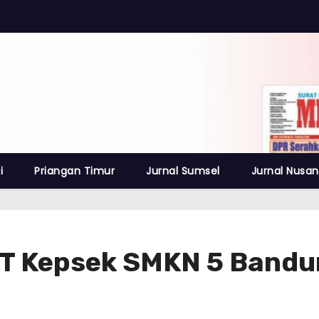
i
Priangan Timur
Jurnal Sumsel
Jurnal Nusan
TT Kepsek SMKN 5 Bandu