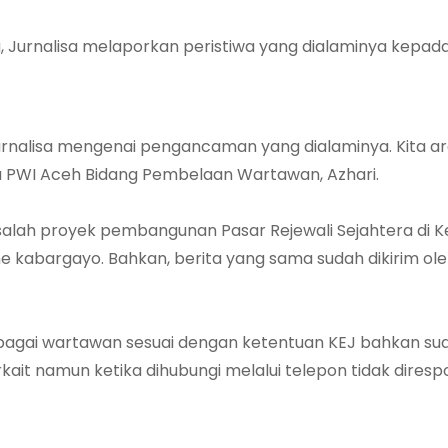
Jurnalisa melaporkan peristiwa yang dialaminya kepad
Jurnalisa mengenai pengancaman yang dialaminya. Kita a
tua PWI Aceh Bidang Pembelaan Wartawan, Azhari.
masalah proyek pembangunan Pasar Rejewali Sejahtera di
e kabargayo. Bahkan, berita yang sama sudah dikirim ol
sebagai wartawan sesuai dengan ketentuan KEJ bahkan su
it namun ketika dihubungi melalui telepon tidak diresp