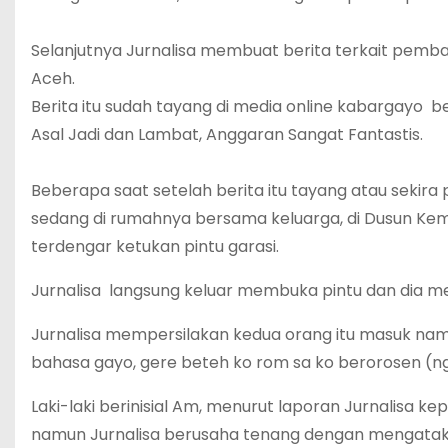
Selanjutnya Jurnalisa membuat berita terkait pemba
Aceh.
Berita itu sudah tayang di media online kabargayo be
Asal Jadi dan Lambat, Anggaran Sangat Fantastis.
Beberapa saat setelah berita itu tayang atau sekira 
sedang di rumahnya bersama keluarga, di Dusun Kem
terdengar ketukan pintu garasi.
Jurnalisa langsung keluar membuka pintu dan dia mel
Jurnalisa mempersilakan kedua orang itu masuk na
bahasa gayo, gere beteh ko rom sa ko berorosen (n
Laki-laki berinisial Am, menurut laporan Jurnalisa
namun Jurnalisa berusaha tenang dengan mengatakan