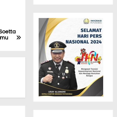
Soetta
Tamu