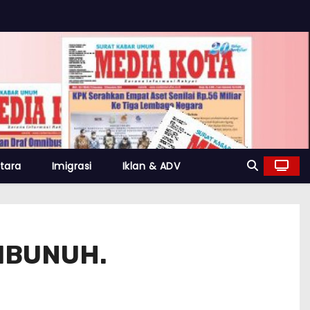
tara
Imigrasi
Iklan & ADV
IBUNUH.