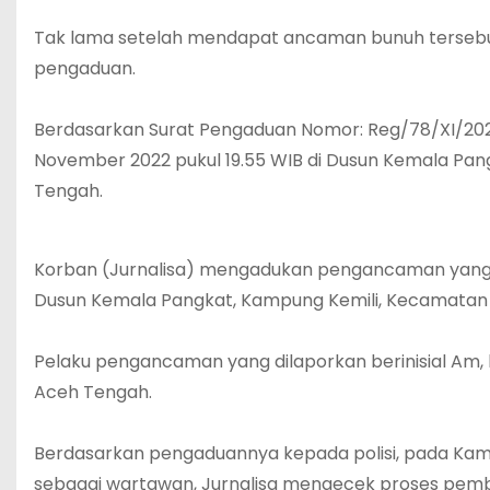
Tak lama setelah mendapat ancaman bunuh tersebu
pengaduan.
Berdasarkan Surat Pengaduan Nomor: Reg/78/XI/2022/
November 2022 pukul 19.55 WIB di Dusun Kemala Pa
Tengah.
Korban (Jurnalisa) mengadukan pengancaman yang di
Dusun Kemala Pangkat, Kampung Kemili, Kecamatan Be
Pelaku pengancaman yang dilaporkan berinisial Am,
Aceh Tengah.
Berdasarkan pengaduannya kepada polisi, pada Kamis
sebagai wartawan, Jurnalisa mengecek proses pemb