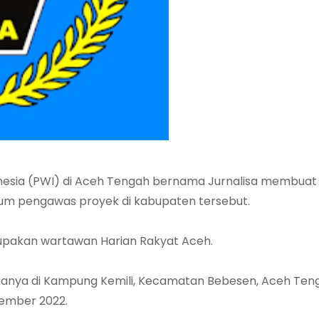
nesia (PWI) di Aceh Tengah bernama Jurnalisa membuat
num pengawas proyek di kabupaten tersebut.
rupakan wartawan Harian Rakyat Aceh.
uarganya di Kampung Kemili, Kecamatan Bebesen, Aceh Ten
ovember 2022.