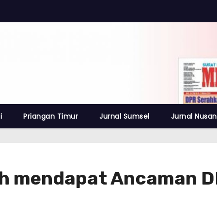
i
Priangan Timur
Jurnal Sumsel
Jurnal Nusan
ah mendapat Ancaman D