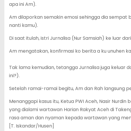
apa ini Am).
Am dilaporkan semakin emosi sehingga dia sempat b
nanti kamu).
Di saat itulah, istri Jurnalisa (Nur Samsiah) ke luar
Am mengatakan, konfirmasi ko berita a ku unuhen kas
Tak lama kemudian, tetangga Jurnalisa juga keluar 
ini?).
Setelah ramai-ramai begitu, Am dan Rah langsung pe
Menanggapi kasus itu, Ketua PWI Aceh, Nasir Nurdin
yang dialami wartawan Harian Rakyat Aceh di Take
rasa aman dan nyaman kepada wartawan yang menj
[T. Iskandar/Husen]