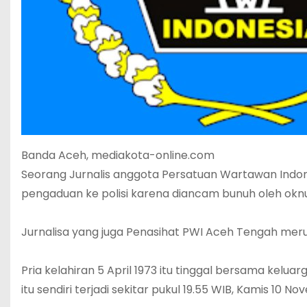
Banda Aceh, mediakota-online.com
Seorang Jurnalis anggota Persatuan Wartawan Indo
pengaduan ke polisi karena diancam bunuh oleh ok
Jurnalisa yang juga Penasihat PWI Aceh Tengah me
Pria kelahiran 5 April 1973 itu tinggal bersama kel
itu sendiri terjadi sekitar pukul 19.55 WIB, Kamis 10 N