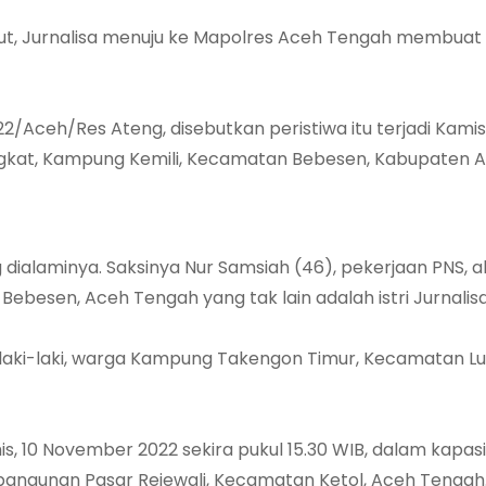
t, Jurnalisa menuju ke Mapolres Aceh Tengah membuat
Aceh/Res Ateng, disebutkan peristiwa itu terjadi Kamis,
ngkat, Kampung Kemili, Kecamatan Bebesen, Kabupaten 
alaminya. Saksinya Nur Samsiah (46), pekerjaan PNS, 
besen, Aceh Tengah yang tak lain adalah istri Jurnalisa
 laki-laki, warga Kampung Takengon Timur, Kecamatan Lu
, 10 November 2022 sekira pukul 15.30 WIB, dalam kapas
angunan Pasar Rejewali, Kecamatan Ketol, Aceh Tengah