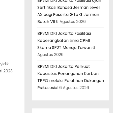
BP3MI DKI Jakarta Fasilitasi Ujian
Sertifikasi Bahasa Jerman Level
A2 bagi Peserta G to G Jerman
Batch VII
6 Agustus 2026
BP3MI DKI Jakarta Fasilitasi
Keberangkatan Lima CPMI
Skema SP2T Menuju Taiwan
6
Agustus 2026
yidik
BP3MI DKI Jakarta Perkuat
ri 2023
Kapasitas Penanganan Korban
TPPO melalui Pelatihan Dukungan
Psikososial
6 Agustus 2026