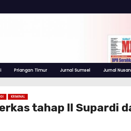
i
Priangan Timur
Jurnal Sumsel
Jurnal Nusan
GI
KRIMINAL
erkas tahap ll Supardi d