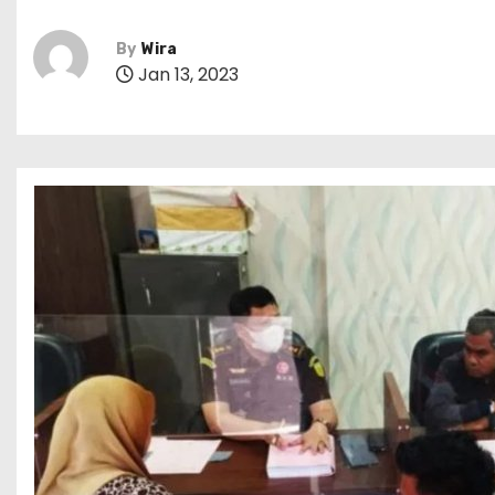
By
Wira
Jan 13, 2023