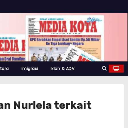
tara
Imigrasi
Iklan & ADV
an Nurlela terkait