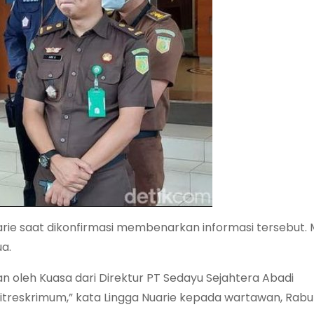
uarie saat dikonfirmasi membenarkan informasi tersebut.
a.
an oleh Kuasa dari Direktur PT Sedayu Sejahtera Abadi
Ditreskrimum,” kata Lingga Nuarie kepada wartawan, Rabu