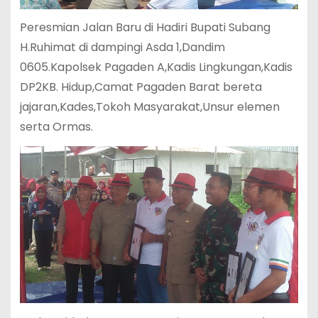
Peresmian Jalan Baru di Hadiri Bupati Subang
H.Ruhimat di dampingi Asda 1,Dandim
0605.Kapolsek Pagaden A,Kadis Lingkungan,Kadis
DP2KB. Hidup,Camat Pagaden Barat bereta
jajaran,Kades,Tokoh Masyarakat,Unsur elemen
serta Ormas.