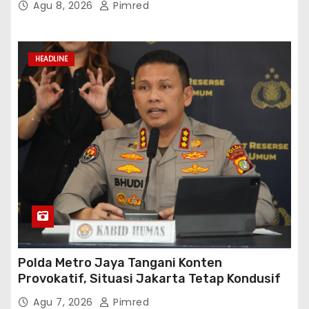
Agu 8, 2026
Pimred
HEADLINE
Polda Metro Jaya Tangani Konten
Provokatif, Situasi Jakarta Tetap Kondusif
Agu 7, 2026
Pimred