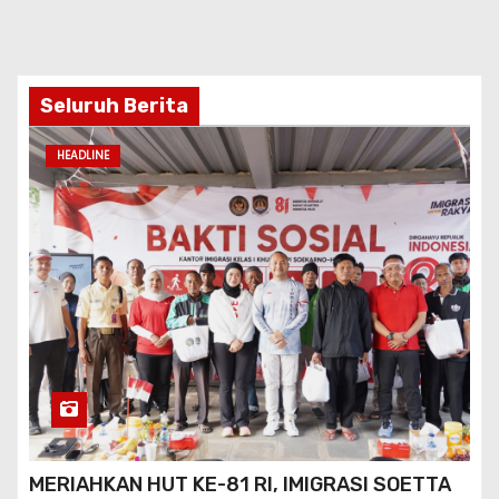
Seluruh Berita
HEADLINE
MERIAHKAN HUT KE-81 RI, IMIGRASI SOETTA