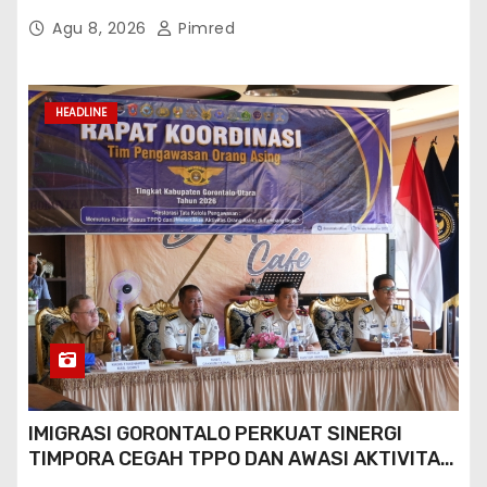
ORANG ASING DI GORONTALO UTARA
Agu 8, 2026
Pimred
HEADLINE
IMIGRASI GORONTALO PERKUAT SINERGI
TIMPORA CEGAH TPPO DAN AWASI AKTIVITAS
ORANG ASING DI GORONTALO UTARA