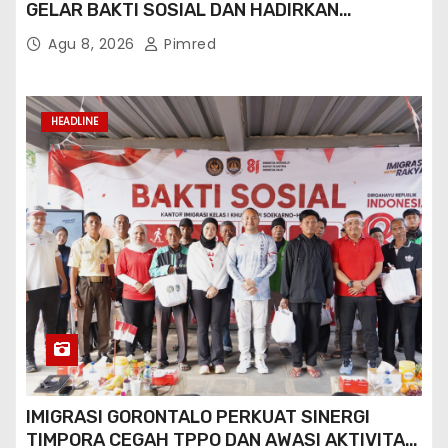
GELAR BAKTI SOSIAL DAN HADIRKAN
LAYANAN PASPOR DI AKHIR PEKAN
Agu 8, 2026
Pimred
HEADLINE
IMIGRASI GORONTALO PERKUAT SINERGI
TIMPORA CEGAH TPPO DAN AWASI AKTIVITAS