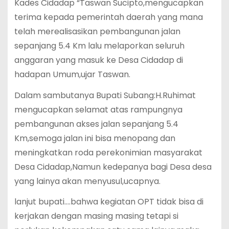
Kades Cidadap “Taswan Sucipto,mengucapkan
terima kepada pemerintah daerah yang mana
telah merealisasikan pembangunan jalan
sepanjang 5.4 Km lalu melaporkan seluruh
anggaran yang masuk ke Desa Cidadap di
hadapan Umum,ujar Taswan.
Dalam sambutanya Bupati Subang:H.Ruhimat
mengucapkan selamat atas rampungnya
pembangunan akses jalan sepanjang 5.4
Km,semoga jalan ini bisa menopang dan
meningkatkan roda perekonimian masyarakat
Desa Cidadap,Namun kedepanya bagi Desa desa
yang lainya akan menyusul,ucapnya.
lanjut bupati….bahwa kegiatan OPT tidak bisa di
kerjakan dengan masing masing tetapi si