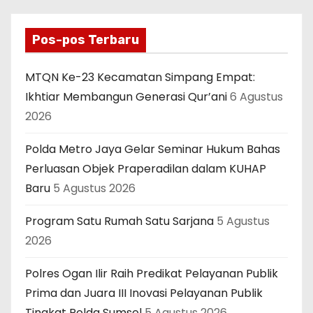
g
i
Pos-pos Terbaru
n
MTQN Ke-23 Kecamatan Simpang Empat:
a
Ikhtiar Membangun Generasi Qur’ani
6 Agustus
2026
s
Polda Metro Jaya Gelar Seminar Hukum Bahas
i
Perluasan Objek Praperadilan dalam KUHAP
p
Baru
5 Agustus 2026
o
Program Satu Rumah Satu Sarjana
5 Agustus
s
2026
Polres Ogan Ilir Raih Predikat Pelayanan Publik
Prima dan Juara III Inovasi Pelayanan Publik
Tingkat Polda Sumsel
5 Agustus 2026