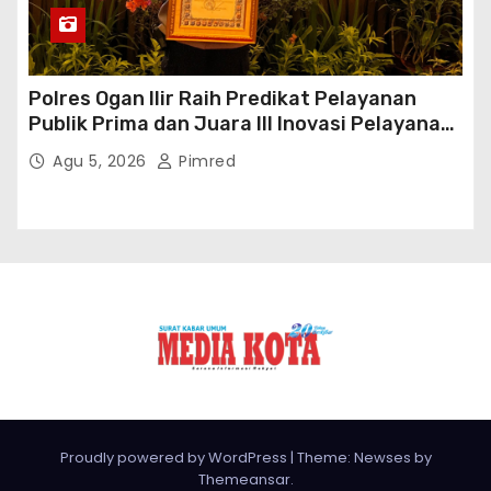
Polres Ogan Ilir Raih Predikat Pelayanan
Publik Prima dan Juara III Inovasi Pelayanan
Publik Tingkat Polda Sumsel
Agu 5, 2026
Pimred
Proudly powered by WordPress
|
Theme: Newses by
Themeansar
.