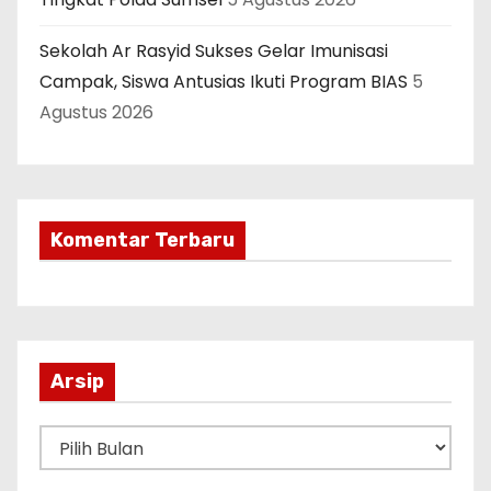
Sekolah Ar Rasyid Sukses Gelar Imunisasi
Campak, Siswa Antusias Ikuti Program BIAS
5
Agustus 2026
Komentar Terbaru
Arsip
A
r