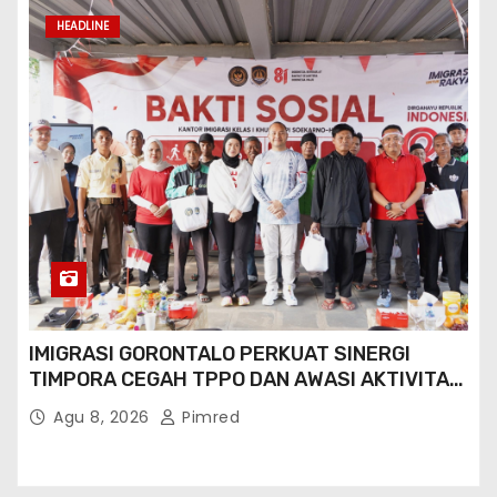
HEADLINE
IMIGRASI GORONTALO PERKUAT SINERGI
TIMPORA CEGAH TPPO DAN AWASI AKTIVITAS
ORANG ASING DI GORONTALO UTARA
Agu 8, 2026
Pimred