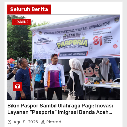
Seluruh Berita
HEADLINE
Bikin Paspor Sambil Olahraga Pagi: Inovasi
Layanan “Pasporia” Imigrasi Banda Aceh
Buat CFD Makin Ceria
Agu 9, 2026
Pimred