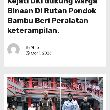
Kejati DKI dukung Warga
Binaan Di Rutan Pondok
Bambu Beri Peralatan
keterampilan.
By
Wira
Mar 1, 2023