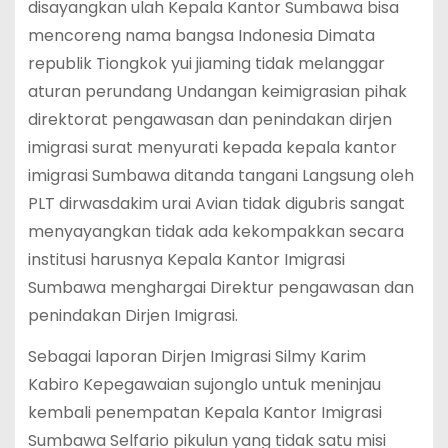
disayangkan ulah Kepala Kantor Sumbawa bisa
mencoreng nama bangsa Indonesia Dimata
republik Tiongkok yui jiaming tidak melanggar
aturan perundang Undangan keimigrasian pihak
direktorat pengawasan dan penindakan dirjen
imigrasi surat menyurati kepada kepala kantor
imigrasi Sumbawa ditanda tangani Langsung oleh
PLT dirwasdakim urai Avian tidak digubris sangat
menyayangkan tidak ada kekompakkan secara
institusi harusnya Kepala Kantor Imigrasi
Sumbawa menghargai Direktur pengawasan dan
penindakan Dirjen Imigrasi.
Sebagai laporan Dirjen Imigrasi Silmy Karim
Kabiro Kepegawaian sujonglo untuk meninjau
kembali penempatan Kepala Kantor Imigrasi
Sumbawa Selfario pikulun yang tidak satu misi