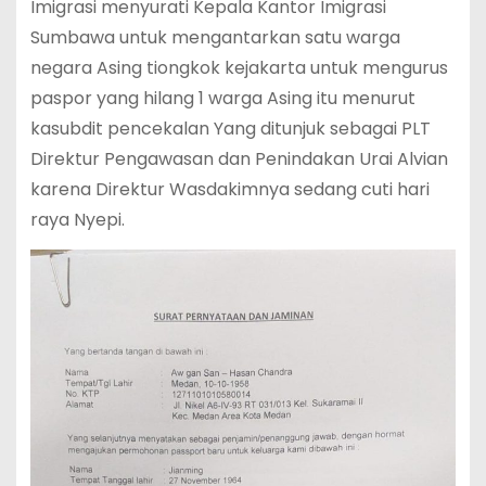
Imigrasi menyurati Kepala Kantor Imigrasi
Sumbawa untuk mengantarkan satu warga
negara Asing tiongkok kejakarta untuk mengurus
paspor yang hilang 1 warga Asing itu menurut
kasubdit pencekalan Yang ditunjuk sebagai PLT
Direktur Pengawasan dan Penindakan Urai Alvian
karena Direktur Wasdakimnya sedang cuti hari
raya Nyepi.