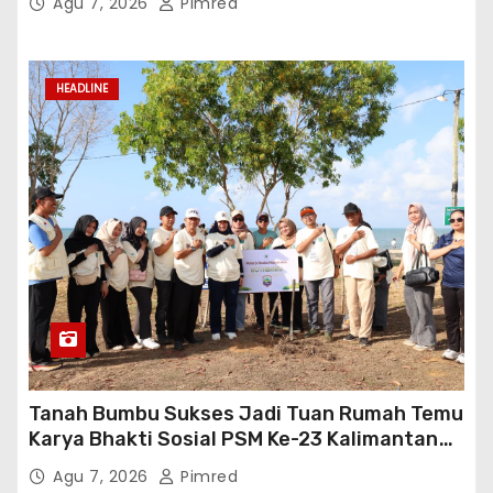
Agu 7, 2026
Pimred
HEADLINE
Tanah Bumbu Sukses Jadi Tuan Rumah Temu
Karya Bhakti Sosial PSM Ke-23 Kalimantan
Selatan
Agu 7, 2026
Pimred