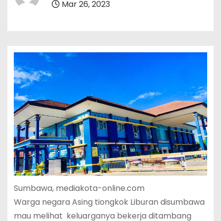
Mar 26, 2023
Sumbawa, mediakota-online.com
Warga negara Asing tiongkok Liburan disumbawa
mau melihat keluarganya bekerja ditambang