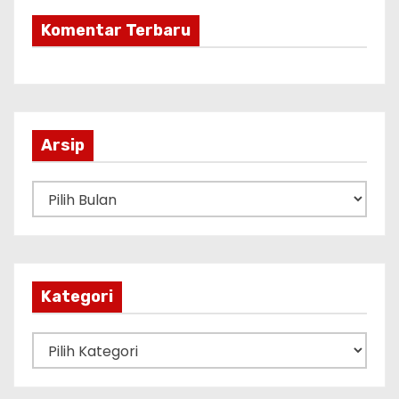
Komentar Terbaru
Arsip
A
r
s
i
p
Kategori
K
a
t