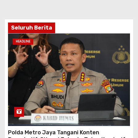
Seluruh Berita
HEADLINE
Polda Metro Jaya Tangani Konten