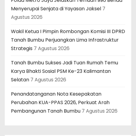
Polda Metro Jaya Jelaskan Temuan 996 Benda
Menyerupai Senjata di Yayasan Jaksel
7
Agustus 2026
Wakil Ketua I Pimpin Rombongan Komisi III DPRD
Tanah Bumbu Perjuangkan Lima Infrastruktur
Strategis
7 Agustus 2026
Tanah Bumbu Sukses Jadi Tuan Rumah Temu
Karya Bhakti Sosial PSM Ke-23 Kalimantan
Selatan
7 Agustus 2026
Penandatanganan Nota Kesepakatan
Perubahan KUA-PPAS 2026, Perkuat Arah
Pembangunan Tanah Bumbu
7 Agustus 2026