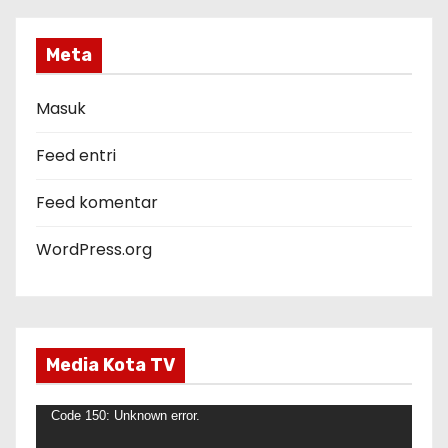
e
g
Meta
o
r
Masuk
i
Feed entri
Feed komentar
WordPress.org
Media Kota TV
P
Code 150: Unknown error.
e