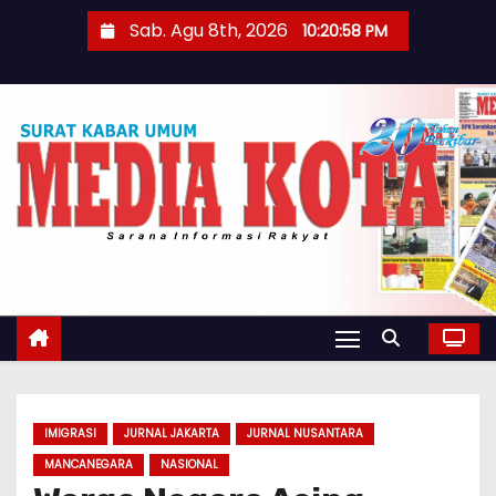
S
Sab. Agu 8th, 2026
10:21:00 PM
k
i
p
t
o
c
o
n
t
e
n
t
IMIGRASI
JURNAL JAKARTA
JURNAL NUSANTARA
MANCANEGARA
NASIONAL