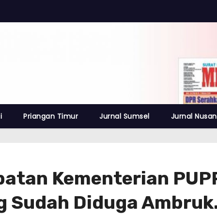
i
Priangan Timur
Jurnal Sumsel
Jurnal Nusan
atan Kementerian PUPR B
g Sudah Diduga Ambruk