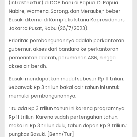
(infrastruktur) di DOB baru di Papua. Di Papua
Nabire, Wamena, Sorong, dan Merauke,” beber
Basuki ditemui di Kompleks Istana Kepresidenan,
Jakarta Pusat, Rabu (26/7/2023).
Prioritas pembangunannya adalah perkantoran
gubernur, akses dari bandara ke perkantoran
pemerintah daerah, perumahan ASN, hingga
akses air bersih.
Basuki mendapatkan modal sebesar Rp 11 triliun.
Sebanyak Rp 3 triliun bakal cair tahun ini untuk
memulai pembangunannya.
“Itu ada Rp 3 triliun tahun ini karena programnya
Rp 11 triliun. Karena sudah pertengahan tahun,
maka ini Rp 3 triliun dulu, tahun depan Rp 8 triliun,”
pungkas Basuki. [Benn/Tur]