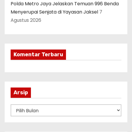
Polda Metro Jaya Jelaskan Temuan 996 Benda
Menyerupai Senjata di Yayasan Jaksel
7
Agustus 2026
Komentar Terbaru
Arsip
A
r
s