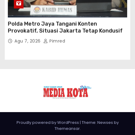
Polda Metro Jaya Tangani Konten
Provokatif, Situasi Jakarta Tetap Kondusif
Agu 7, 2026
Pimred
Proudly powered by WordPress
|
Theme: Newses by
Themeansar
.