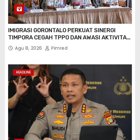
IMIGRASI GORONTALO PERKUAT SINERGI
TIMPORA CEGAH TPPO DAN AWASI AKTIVITAS
ORANG ASING DI GORONTALO UTARA
Agu 8, 2026
Pimred
HEADLINE