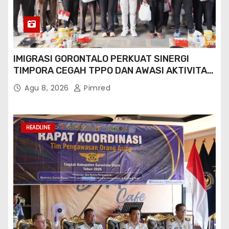
IMIGRASI GORONTALO PERKUAT SINERGI
TIMPORA CEGAH TPPO DAN AWASI AKTIVITAS
ORANG ASING DI GORONTALO UTARA
Agu 8, 2026
Pimred
HEADLINE