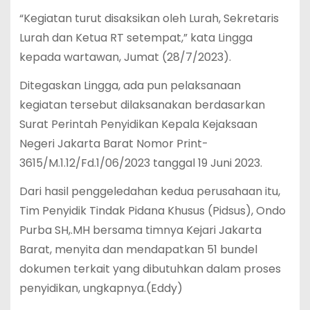
“Kegiatan turut disaksikan oleh Lurah, Sekretaris
Lurah dan Ketua RT setempat,” kata Lingga
kepada wartawan, Jumat (28/7/2023).
Ditegaskan Lingga, ada pun pelaksanaan
kegiatan tersebut dilaksanakan berdasarkan
Surat Perintah Penyidikan Kepala Kejaksaan
Negeri Jakarta Barat Nomor Print-
3615/M.1.12/Fd.1/06/2023 tanggal 19 Juni 2023.
Dari hasil penggeledahan kedua perusahaan itu,
Tim Penyidik Tindak Pidana Khusus (Pidsus), Ondo
Purba SH,.MH bersama timnya Kejari Jakarta
Barat, menyita dan mendapatkan 51 bundel
dokumen terkait yang dibutuhkan dalam proses
penyidikan, ungkapnya.(Eddy)