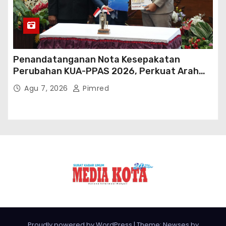
Penandatanganan Nota Kesepakatan
Perubahan KUA-PPAS 2026, Perkuat Arah
Pembangunan Tanah Bumbu
Agu 7, 2026
Pimred
Proudly powered by WordPress
|
Theme: Newses by