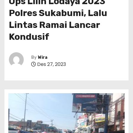
Ops Lilin Lodaya 2023
Polres Sukabumi, Lalu
Lintas Ramai Lancar
Kondusif
By
Wira
Des 27, 2023