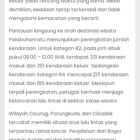
keluar pada rentang waktu yang sama. Meski
demikian, keadaan tetap terkendali dan tidak
mengalami kemacetan yang berarti.
Pantauan langsung ke arah destinasi wisata
Palabuhanratu menunjukkan peningkatan jumlah
kendaraan. Untuk kategori R2, pada jam sibuk
pukul 09.00 – 12.00 WIB, terdapat 331 kendaraan
masuk dan 310 kendaraan keluar. Sedangkan
kendaraan kategori R4 mencapai 215 kendaraan
masuk dan 185 kendaraan keluar. Meskipun
terjadi peningkatan, petugas berhasil menjaga
kelancaran lalu lintas di sekitar lokasi wisata.
Wilayah Cicurug, Parungkuda, dan Cibadak
tercatat memiliki situasi arus lalu lintas yang
terpantau ramai lancar. Perjalanan dari Bogor
menuju Sukabumi dan sebaliknya terpantau