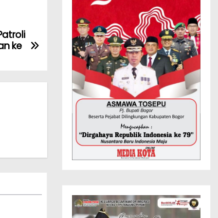
atroli
an ke