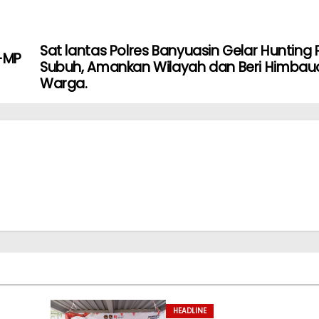
Sat lantas Polres Banyuasin Gelar Hunting P
E-MP
Subuh, Amankan Wilayah dan Beri Himbau
Warga.
HEADLINE