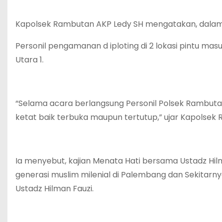
Kapolsek Rambutan AKP Ledy SH mengatakan, dala
Personil pengamanan d iploting di 2 lokasi pintu mas
Utara 1.
“Selama acara berlangsung Personil Polsek Rambut
ketat baik terbuka maupun tertutup,” ujar Kapolsek
Ia menyebut, kajian Menata Hati bersama Ustadz Hi
generasi muslim milenial di Palembang dan Sekitarny
Ustadz Hilman Fauzi.