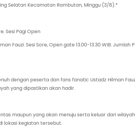
ing Selatan Kecamatan Rambutan, Minggu (3/8).*
re. Sesi Pagi Open
man Fauzi. Sesi Sore, Open gate 13.00-13.30 WIB. Jumlah 
enuh dengan peserta dan fans fanatic Ustadz Hilman Fauz
ah yang dipastikan akan hadir.
elintas maupun yang akan menuju serta keluar dari wilayah
lokasi kegiatan tersebut.