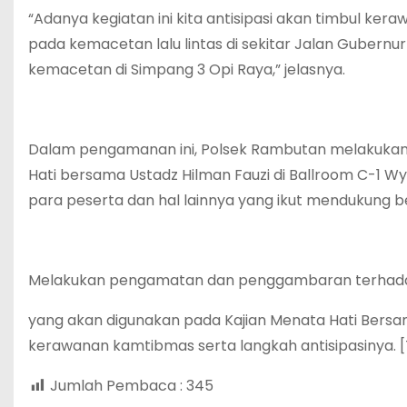
“Adanya kegiatan ini kita antisipasi akan timbul k
pada kemacetan lalu lintas di sekitar Jalan Gubernu
kemacetan di Simpang 3 Opi Raya,” jelasnya.
Dalam pengamanan ini, Polsek Rambutan melakukan k
Hati bersama Ustadz Hilman Fauzi di Ballroom C-1 W
para peserta dan hal lainnya yang ikut mendukung b
Melakukan pengamatan dan penggambaran terhada
yang akan digunakan pada Kajian Menata Hati Bersam
kerawanan kamtibmas serta langkah antisipasinya. 
Jumlah Pembaca :
345