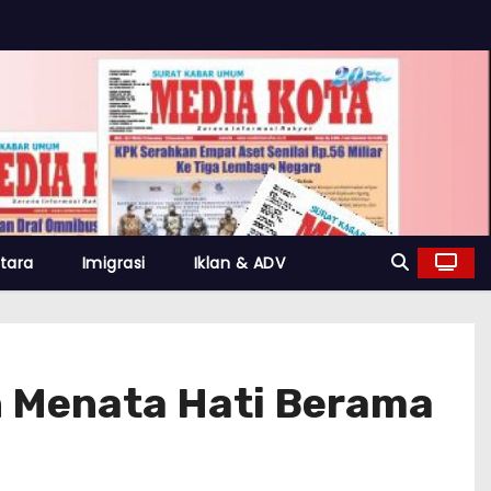
tara
Imigrasi
Iklan & ADV
n Menata Hati Berama