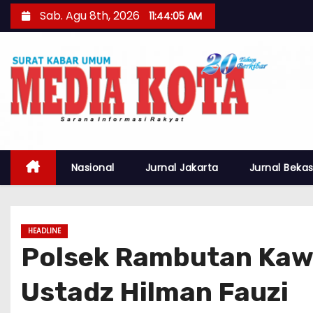
S
Sab. Agu 8th, 2026
11:44:06 AM
k
i
p
t
o
c
o
n
Nasional
Jurnal Jakarta
Jurnal Bekas
t
e
n
HEADLINE
t
Polsek Rambutan Kawa
Ustadz Hilman Fauzi