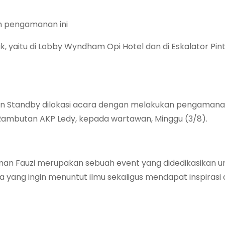
m pengamanan ini
uk, yaitu di Lobby Wyndham Opi Hotel dan di Eskalator Pin
an Standby dilokasi acara dengan melakukan pengamana
 Rambutan AKP Ledy, kepada wartawan, Minggu (3/8).
lman Fauzi merupakan sebuah event yang didedikasikan u
a yang ingin menuntut ilmu sekaligus mendapat inspirasi 