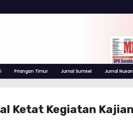
i
Priangan Timur
Jurnal Sumsel
Jurnal Nusan
l Ketat Kegiatan Kajia