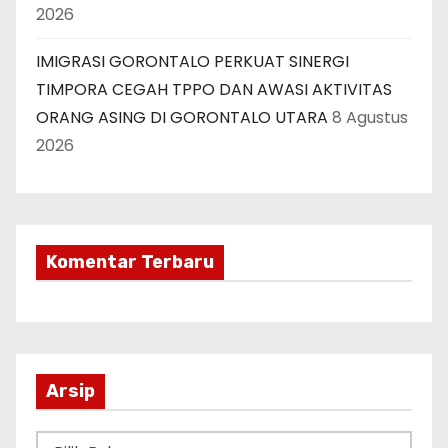
2026
IMIGRASI GORONTALO PERKUAT SINERGI
TIMPORA CEGAH TPPO DAN AWASI AKTIVITAS
ORANG ASING DI GORONTALO UTARA
8 Agustus
2026
Komentar Terbaru
Arsip
A