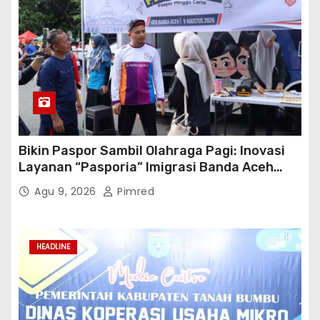
Bikin Paspor Sambil Olahraga Pagi: Inovasi
Layanan “Pasporia” Imigrasi Banda Aceh
Buat CFD Makin Ceria
Agu 9, 2026
Pimred
HEADLINE