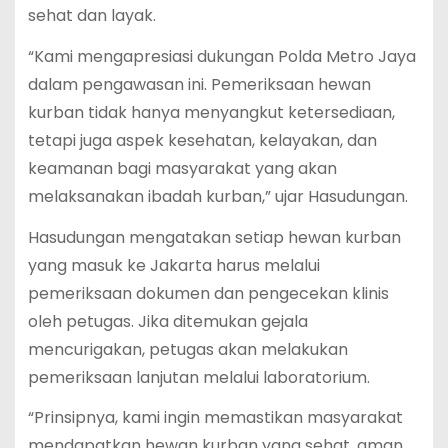
sehat dan layak.
“Kami mengapresiasi dukungan Polda Metro Jaya
dalam pengawasan ini. Pemeriksaan hewan
kurban tidak hanya menyangkut ketersediaan,
tetapi juga aspek kesehatan, kelayakan, dan
keamanan bagi masyarakat yang akan
melaksanakan ibadah kurban,” ujar Hasudungan.
Hasudungan mengatakan setiap hewan kurban
yang masuk ke Jakarta harus melalui
pemeriksaan dokumen dan pengecekan klinis
oleh petugas. Jika ditemukan gejala
mencurigakan, petugas akan melakukan
pemeriksaan lanjutan melalui laboratorium.
“Prinsipnya, kami ingin memastikan masyarakat
mendapatkan hewan kurban yang sehat, aman,