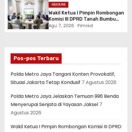
HEADLINE
Wakil Ketua I Pimpin Rombongan
Komisi III DPRD Tanah Bumbu
Perjuangkan Lima Infrastruktur
Agu 7, 2026
Pimred
Strategis
Pos-pos Terbaru
Polda Metro Jaya Tangani Konten Provokatif,
Situasi Jakarta Tetap Kondusif
7 Agustus 2026
Polda Metro Jaya Jelaskan Temuan 996 Benda
Menyerupai Senjata di Yayasan Jaksel
7
Agustus 2026
Wakil Ketua I Pimpin Rombongan Komisi III DPRD