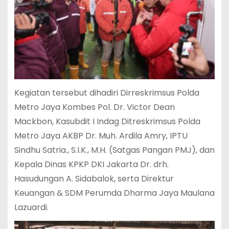
Kegiatan tersebut dihadiri Dirreskrimsus Polda
Metro Jaya Kombes Pol. Dr. Victor Dean
Mackbon, Kasubdit I Indag Ditreskrimsus Polda
Metro Jaya AKBP Dr. Muh. Ardila Amry, IPTU
Sindhu Satria., S.I.K., M.H. (Satgas Pangan PMJ), dan
Kepala Dinas KPKP DKI Jakarta Dr. drh.
Hasudungan A. Sidabalok, serta Direktur
Keuangan & SDM Perumda Dharma Jaya Maulana
Lazuardi.