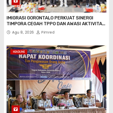
IMIGRASI GORONTALO PERKUAT SINERGI
TIMPORA CEGAH TPPO DAN AWASI AKTIVITAS
ORANG ASING DI GORONTALO UTARA
Agu 8, 2026
Pimred
HEADLINE