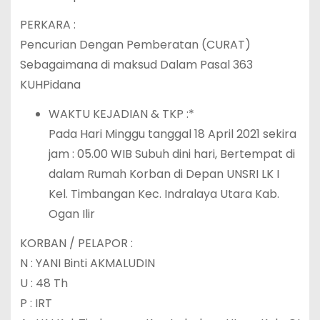
PERKARA :
Pencurian Dengan Pemberatan (CURAT)
Sebagaimana di maksud Dalam Pasal 363
KUHPidana
WAKTU KEJADIAN & TKP :*
Pada Hari Minggu tanggal 18 April 2021 sekira
jam : 05.00 WIB Subuh dini hari, Bertempat di
dalam Rumah Korban di Depan UNSRI LK I
Kel. Timbangan Kec. Indralaya Utara Kab.
Ogan Ilir
KORBAN / PELAPOR :
N : YANI Binti AKMALUDIN
U : 48 Th
P : IRT