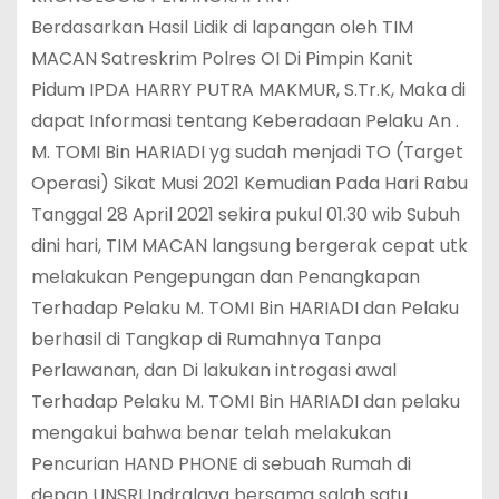
Berdasarkan Hasil Lidik di lapangan oleh TIM
MACAN Satreskrim Polres OI Di Pimpin Kanit
Pidum IPDA HARRY PUTRA MAKMUR, S.Tr.K, Maka di
dapat Informasi tentang Keberadaan Pelaku An .
M. TOMI Bin HARIADI yg sudah menjadi TO (Target
Operasi) Sikat Musi 2021 Kemudian Pada Hari Rabu
Tanggal 28 April 2021 sekira pukul 01.30 wib Subuh
dini hari, TIM MACAN langsung bergerak cepat utk
melakukan Pengepungan dan Penangkapan
Terhadap Pelaku M. TOMI Bin HARIADI dan Pelaku
berhasil di Tangkap di Rumahnya Tanpa
Perlawanan, dan Di lakukan introgasi awal
Terhadap Pelaku M. TOMI Bin HARIADI dan pelaku
mengakui bahwa benar telah melakukan
Pencurian HAND PHONE di sebuah Rumah di
depan UNSRI Indralaya bersama salah satu