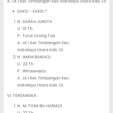
A : LK I Kel. Timbangan Kec Indralaya Utara Kab. OI
SAKSI – SAKSI :*
N : SARAH JUWITA
U : 15 Th
P : Turut Orang Tua
A : LK I Kel. Timbangan Kec.
Indralaya Utara Kab. OI
N : IMAM BAIKAQI
U : 22 Th
P : Wiraswasta
A : LK I Kel. Timbangan Kec.
Indralaya Utara Kab. OI
VI. TERSANGKA :
N : M. TOMI Bin HARIADI
U : 22 Th