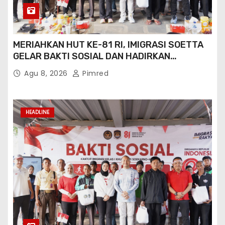
IMIGRASI GORONTALO PERKUAT SINERGI
TIMPORA CEGAH TPPO DAN AWASI AKTIVITAS
ORANG ASING DI GORONTALO UTARA
Agu 8, 2026
Pimred
HEADLINE