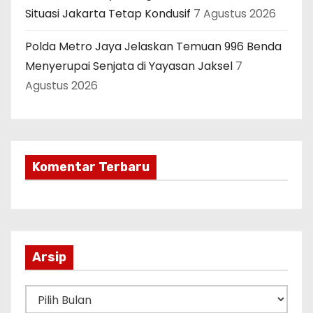
Situasi Jakarta Tetap Kondusif
7 Agustus 2026
Polda Metro Jaya Jelaskan Temuan 996 Benda
Menyerupai Senjata di Yayasan Jaksel
7
Agustus 2026
Komentar Terbaru
Arsip
A