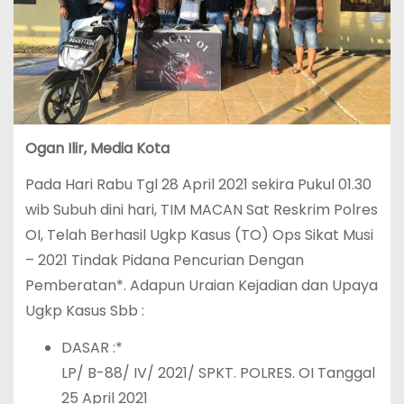
Ogan Ilir, Media Kota
Pada Hari Rabu Tgl 28 April 2021 sekira Pukul 01.30
wib Subuh dini hari, TIM MACAN Sat Reskrim Polres
OI, Telah Berhasil Ugkp Kasus (TO) Ops Sikat Musi
– 2021 Tindak Pidana Pencurian Dengan
Pemberatan*. Adapun Uraian Kejadian dan Upaya
Ugkp Kasus Sbb :
DASAR :*
LP/ B-88/ IV/ 2021/ SPKT. POLRES. OI Tanggal
25 April 2021