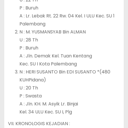
P : Buruh
A : Lr. Lebak Rt. 22 Rw. 04 Kel. I ULU Kec. SU 1
Palembang
N : M. YUSMANSYAB Bin ALMAN
U : 28 Th
P : Buruh
A : Jln. Demak Kel. Tuan Kentang
Kec. SU I Kota Palembang
N : HERI SUSANTO Bin EDI SUSANTO *(480
KUHPidana)
U : 20 Th
P : Swasta
A : Jln. KH. M. Asyik Lr. Binjai
Kel. 34 ULU Kec. SU I, Plg
VII. KRONOLOGIS KEJADIAN :