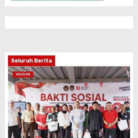
MERIAHKAN HUT KE-81 RI, IMIGRASI SOETTA
GELAR BAKTI SOSIAL DAN HADIRKAN
LAYANAN PASPOR DI AKHIR PEKAN
Agu 8, 2026
Pimred
HEADLINE