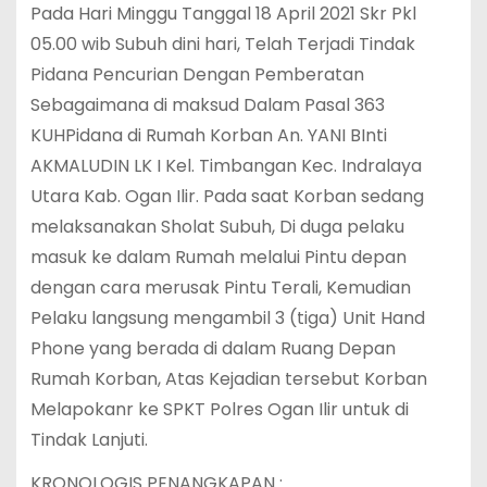
Pada Hari Minggu Tanggal 18 April 2021 Skr Pkl
05.00 wib Subuh dini hari, Telah Terjadi Tindak
Pidana Pencurian Dengan Pemberatan
Sebagaimana di maksud Dalam Pasal 363
KUHPidana di Rumah Korban An. YANI BInti
AKMALUDIN LK I Kel. Timbangan Kec. Indralaya
Utara Kab. Ogan Ilir. Pada saat Korban sedang
melaksanakan Sholat Subuh, Di duga pelaku
masuk ke dalam Rumah melalui Pintu depan
dengan cara merusak Pintu Terali, Kemudian
Pelaku langsung mengambil 3 (tiga) Unit Hand
Phone yang berada di dalam Ruang Depan
Rumah Korban, Atas Kejadian tersebut Korban
Melapokanr ke SPKT Polres Ogan Ilir untuk di
Tindak Lanjuti.
KRONOLOGIS PENANGKAPAN :