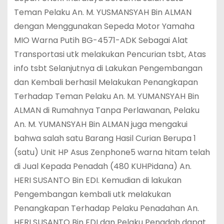
Teman Pelaku An. M. YUSMANSYAH Bin ALMAN
dengan Menggunakan Sepeda Motor Yamaha
MIO Warna Putih BG-4571-ADK Sebagai Alat
Transportasi utk melakukan Pencurian tsbt, Atas
info tsbt Selanjutnya di Lakukan Pengembangan
dan Kembali berhasil Melakukan Penangkapan
Terhadap Teman Pelaku An. M. YUMANSYAH Bin
ALMAN di Rumahnya Tanpa Perlawanan, Pelaku
An. M. YUMANSYAH Bin ALMAN juga mengakui
bahwa salah satu Barang Hasil Curian Berupa 1
(satu) Unit HP Asus Zenphone5 warna hitam telah
di Jual Kepada Penadah (480 KUHPidana) An.
HERI SUSANTO Bin EDI. Kemudian di lakukan
Pengembangan kembali utk melakukan
Penangkapan Terhadap Pelaku Penadahan An.
HERI SUSANTO Bin EDI dan Pelaku Penadah dapat