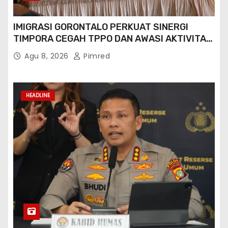
Polda Metro Jaya Tangani Konten
Provokatif, Situasi Jakarta Tetap Kondusif
Agu 7, 2026
Pimred